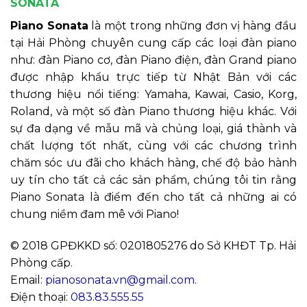
SONATA
Piano Sonata
là một trong những đơn vị hàng đầu
tại Hải Phòng chuyên cung cấp các loại đàn piano
như: đàn Piano cơ, đàn Piano điện, đàn Grand piano
được nhập khẩu trực tiếp từ Nhật Bản với các
thương hiệu nổi tiếng: Yamaha, Kawai, Casio, Korg,
Roland, và một số đàn Piano thương hiệu khác. Với
sự đa dạng về mẫu mã và chủng loại, giá thành và
chất lượng tốt nhất, cùng với các chương trình
chăm sóc ưu đãi cho khách hàng, chế độ bảo hành
uy tín cho tất cả các sản phẩm, chúng tôi tin rằng
Piano Sonata là điểm đến cho tất cả những ai có
chung niềm đam mê với Piano!
© 2018 GPĐKKD số: 0201805276 do Sở KHĐT Tp. Hải
Phòng cấp.
Email:
pianosonata.vn@gmail.com
.
Điện thoại:
083.83.555.55