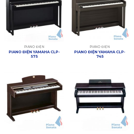
PIANO ĐIỆN
PIANO ĐIỆN
PIANO ĐIỆN YAMAHA CLP-
PIANO ĐIỆN YAMAHA CLP-
575
745