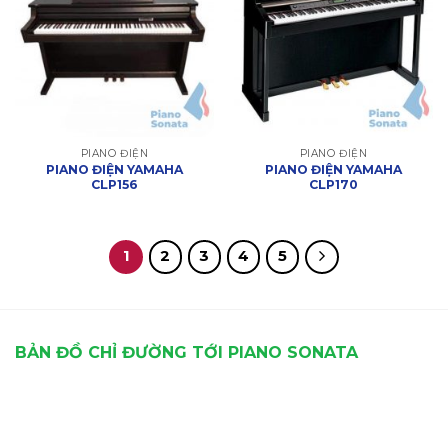
PIANO ĐIỆN
PIANO ĐIỆN
PIANO ĐIỆN YAMAHA
PIANO ĐIỆN YAMAHA
CLP156
CLP170
1
2
3
4
5
BẢN ĐỒ CHỈ ĐƯỜNG TỚI PIANO SONATA