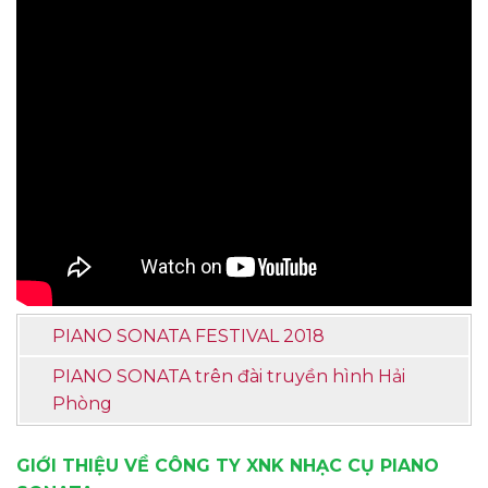
PIANO SONATA FESTIVAL 2018
PIANO SONATA trên đài truyền hình Hải
Phòng
GIỚI THIỆU VỀ CÔNG TY XNK NHẠC CỤ PIANO