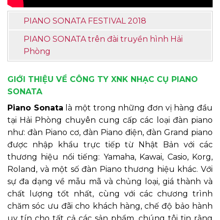
PIANO SONATA FESTIVAL 2018
PIANO SONATA trên đài truyền hình Hải
Phòng
GIỚI THIỆU VỀ CÔNG TY XNK NHẠC CỤ PIANO
SONATA
Piano Sonata
là một trong những đơn vị hàng đầu
tại Hải Phòng chuyên cung cấp các loại đàn piano
như: đàn Piano cơ, đàn Piano điện, đàn Grand piano
được nhập khẩu trực tiếp từ Nhật Bản với các
thương hiệu nổi tiếng: Yamaha, Kawai, Casio, Korg,
Roland, và một số đàn Piano thương hiệu khác. Với
sự đa dạng về mẫu mã và chủng loại, giá thành và
chất lượng tốt nhất, cùng với các chương trình
chăm sóc ưu đãi cho khách hàng, chế độ bảo hành
uy tín cho tất cả các sản phẩm, chúng tôi tin rằng