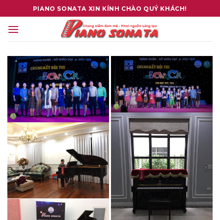
Skip
PIANO SONATA XIN KÍNH CHÀO QUÝ KHÁCH!
to
content