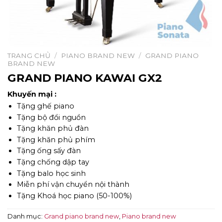
TRANG CHỦ
/
PIANO BRAND NEW
/
GRAND PIANO
BRAND NEW
GRAND PIANO KAWAI GX2
Khuyến mại :
Tặng ghế piano
Tặng bộ đổi nguồn
Tặng khăn phủ đàn
Tặng khăn phủ phím
Tặng ống sấy đàn
Tặng chống dập tay
Tặng balo học sinh
Miễn phí vận chuyển nội thành
Tặng Khoá học piano (50-100%)
Danh mục:
Grand piano brand new
,
Piano brand new