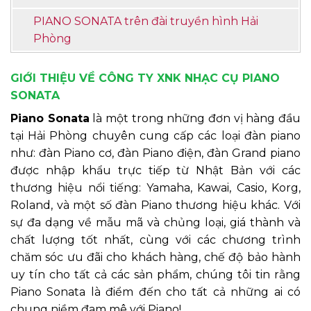
PIANO SONATA trên đài truyền hình Hải
Phòng
GIỚI THIỆU VỀ CÔNG TY XNK NHẠC CỤ PIANO
SONATA
Piano Sonata
là một trong những đơn vị hàng đầu
tại Hải Phòng chuyên cung cấp các loại đàn piano
như: đàn Piano cơ, đàn Piano điện, đàn Grand piano
được nhập khẩu trực tiếp từ Nhật Bản với các
thương hiệu nổi tiếng: Yamaha, Kawai, Casio, Korg,
Roland, và một số đàn Piano thương hiệu khác. Với
sự đa dạng về mẫu mã và chủng loại, giá thành và
chất lượng tốt nhất, cùng với các chương trình
chăm sóc ưu đãi cho khách hàng, chế độ bảo hành
uy tín cho tất cả các sản phẩm, chúng tôi tin rằng
Piano Sonata là điểm đến cho tất cả những ai có
chung niềm đam mê với Piano!