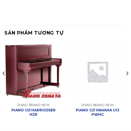
SẢN PHẨM TƯƠNG TỰ
PIANO BRAND NEW
PIANO BRAND NEW
PIANO CƠ HARRODSER
PIANO CƠ YAMAHA U1J
H2R
PWHC