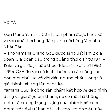
MÔ TẢ
Đàn Piano Yamaha G3E là sản phẩm được thiết kế
và sản xuất bởi hãng đàn piano nổi tiếng Yamaha
Nhật Bản.
Piano Yamaha Grand G3E được sản xuất làm 2 giai
đoạn. Giai đoạn đầu trong quãng thời gian từ 1971 –
1985, và giai đoạn tiếp theo được sản xuất từ 1990
-1994. G3E đời sau có kích thước và cân nặng cao
hơn một chút so với đời đầu nhưng chất lượng và
giá thành lại tăng lên đáng kể.
Yamaha G3E là dòng sản phẩm kết hợp vẻ đẹp hình
dáng và giai điệu âm thanh, nó có một hệ thống
phím tận dụng trọng lượng của phím khiến cho
phím trở về vị trí ban đầu khi chơi, chính điều này