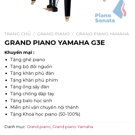
TRANG CHỦ
/
GRAND PIANO
/
GRAND PIANO YAMAHA
GRAND PIANO YAMAHA G3E
Khuyến mại :
Tặng ghế piano
Tặng bộ đổi nguồn
Tặng khăn phủ đàn
Tặng khăn phủ phím
Tặng ống sấy đàn
Tặng chống dập tay
Tặng balo học sinh
Miễn phí vận chuyển nội thành
Tặng Khoá học piano (50-100%)
Danh mục:
Grand piano
,
Grand piano Yamaha