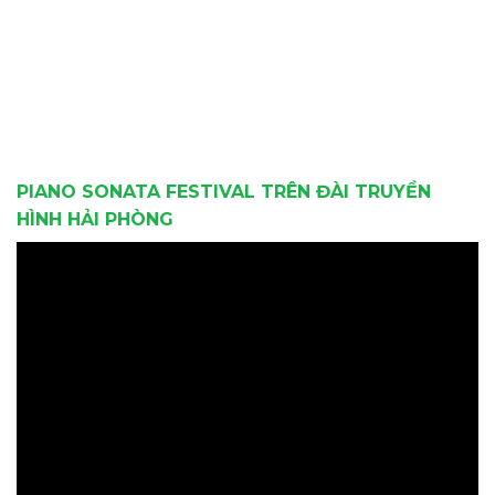
PIANO SONATA FESTIVAL TRÊN ĐÀI TRUYỀN
HÌNH HẢI PHÒNG