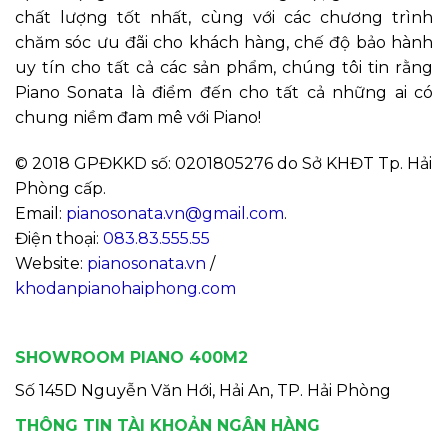
chất lượng tốt nhất, cùng với các chương trình
chăm sóc ưu đãi cho khách hàng, chế độ bảo hành
uy tín cho tất cả các sản phẩm, chúng tôi tin rằng
Piano Sonata là điểm đến cho tất cả những ai có
chung niềm đam mê với Piano!
© 2018 GPĐKKD số: 0201805276 do Sở KHĐT Tp. Hải
Phòng cấp.
Email:
pianosonata.vn@gmail.com
.
Điện thoại:
083.83.555.55
Website:
pianosonata.vn
/
khodanpianohaiphong.com
SHOWROOM PIANO 400M2
Số 145D Nguyễn Văn Hới, Hải An, TP. Hải Phòng
THÔNG TIN TÀI KHOẢN NGÂN HÀNG