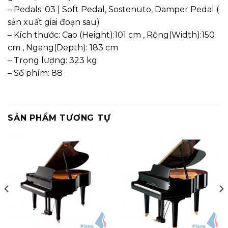
– Pedals: 03 | Soft Pedal, Sostenuto, Damper Pedal (
sản xuất giai đoạn sau)
– Kích thước: Cao (Height):101 cm , Rộng(Width):150
cm , Ngang(Depth): 183 cm
– Trọng lượng: 323 kg
– Số phím: 88
SẢN PHẨM TƯƠNG TỰ