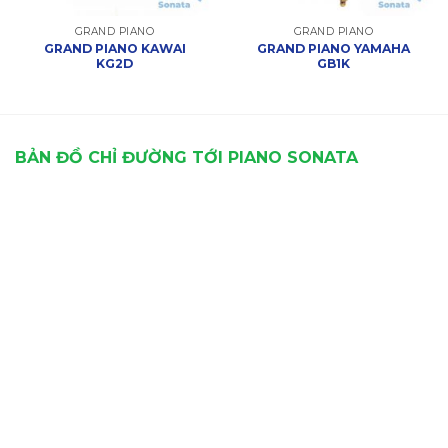
GRAND PIANO
GRAND PIANO
GRAND PIANO KAWAI
GRAND PIANO YAMAHA
KG2D
GB1K
BẢN ĐỒ CHỈ ĐƯỜNG TỚI PIANO SONATA