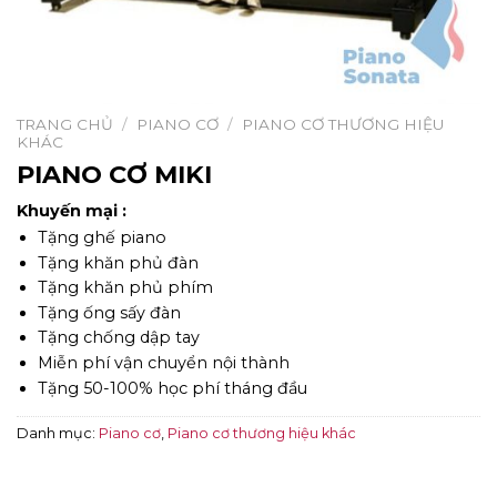
TRANG CHỦ
/
PIANO CƠ
/
PIANO CƠ THƯƠNG HIỆU
KHÁC
PIANO CƠ MIKI
Khuyến mại :
Tặng ghế piano
Tặng khăn phủ đàn
Tặng khăn phủ phím
Tặng ống sấy đàn
Tặng chống dập tay
Miễn phí vận chuyển nội thành
Tặng 50-100% học phí tháng đầu
Danh mục:
Piano cơ
,
Piano cơ thương hiệu khác