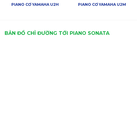
PIANO CƠ YAMAHA U2H
PIANO CƠ YAMAHA U2M
BẢN ĐỒ CHỈ ĐƯỜNG TỚI PIANO SONATA