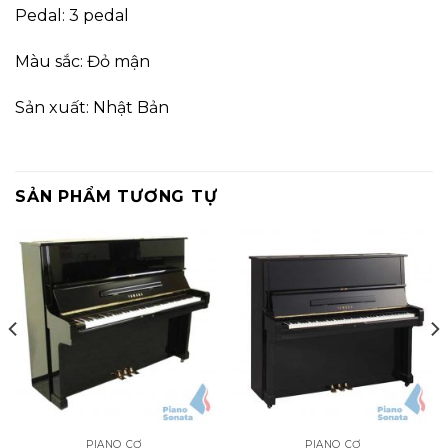
Pedal: 3 pedal
Màu sắc: Đỏ mận
Sản xuất: Nhật Bản
SẢN PHẨM TƯƠNG TỰ
PIANO CƠ
PIANO CƠ