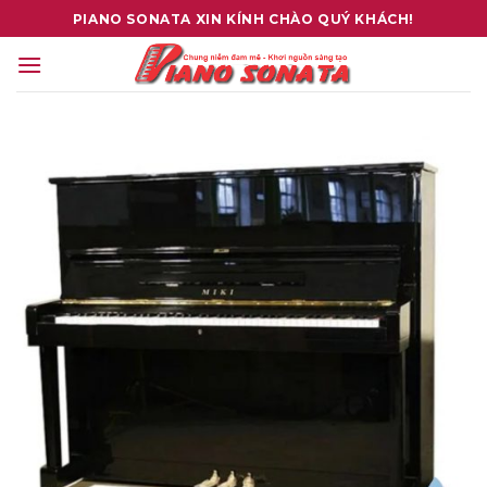
Skip
PIANO SONATA XIN KÍNH CHÀO QUÝ KHÁCH!
to
content