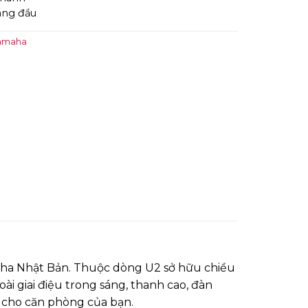
áng đầu
Yamaha
maha Nhật Bản. Thuộc dòng U2 sở hữu chiều
 giai điệu trong sáng, thanh cao, đàn
 cho căn phòng của bạn.