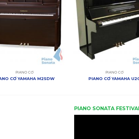
PIANO CƠ
PIANO CƠ
IANO CƠ YAMAHA M2SDW
PIANO CƠ YAMAHA U2
PIANO SONATA FESTIVA