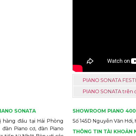
PIANO SONATA FESTI
PIANO SONATA trên đà
PIANO SONATA
SHOWROOM PIANO 40
 hàng đầu tại Hải Phòng
Số 145D Nguyễn Văn Hới, H
 đàn Piano cơ, đàn Piano
THÔNG TIN TÀI KHOẢN