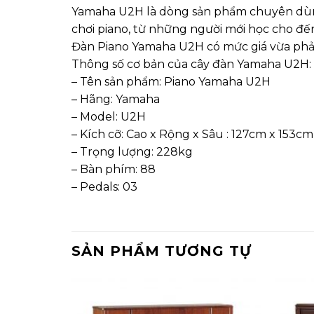
Yamaha U2H là dòng sản phẩm chuyên dùng 
chơi piano, từ những người mới học cho đến
Đàn Piano Yamaha U2H có mức giá vừa phải 
Thông số cơ bản của cây đàn Yamaha U2H:
– Tên sản phẩm: Piano Yamaha U2H
– Hãng: Yamaha
– Model: U2H
– Kích cỡ: Cao x Rộng x Sâu : 127cm x 153c
– Trọng lượng: 228kg
– Bàn phím: 88
– Pedals: 03
SẢN PHẨM TƯƠNG TỰ