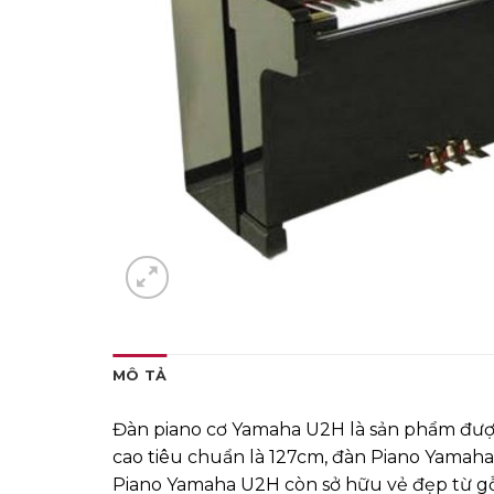
MÔ TẢ
Đàn piano cơ Yamaha U2H là sản phẩm được
cao tiêu chuẩn là 127cm, đàn Piano Yamaha
Piano Yamaha U2H còn sở hữu vẻ đẹp từ gỗ