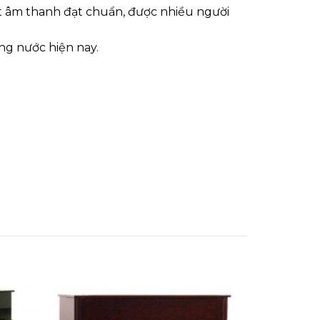
t âm thanh đạt chuẩn, được nhiều người
ng nước hiện nay.