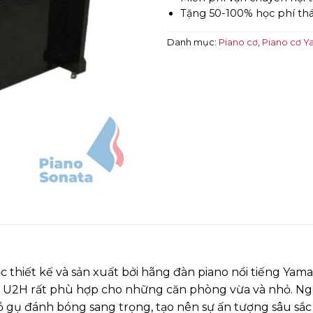
Tặng 50-100% học phí th
Danh mục:
Piano cơ
,
Piano cơ 
 thiết kế và sản xuất bởi hãng đàn piano nổi tiếng Ya
 U2H rất phù hợp cho những căn phòng vừa và nhỏ. Ngoài
 gụ đánh bóng sang trọng, tạo nên sự ấn tượng sâu sắc