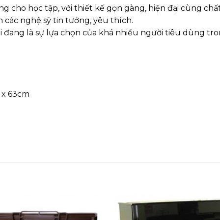
cho học tập, với thiết kế gọn gàng, hiện đại cùng chấ
 các nghệ sỹ tin tưởng, yêu thích.
đang là sự lựa chọn của khá nhiều người tiêu dùng tro
m x 63cm