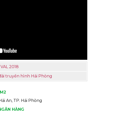
VAL 2018
i truyền hình Hải Phòng
0M2
ải An, TP. Hải Phòng
 NGÂN HÀNG