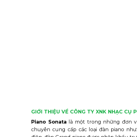
GIỚI THIỆU VỀ CÔNG TY XNK NHẠC CỤ 
Piano Sonata
là một trong những đơn vị
chuyên cung cấp các loại đàn piano như: