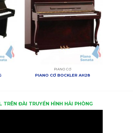
PIANO CƠ
G
PIANO CƠ BOCKLER AH28
L TRÊN ĐÀI TRUYỀN HÌNH HẢI PHÒNG