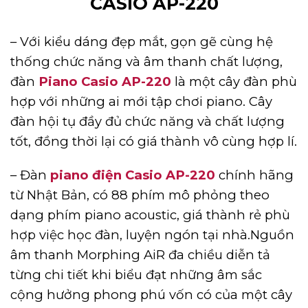
CASIO AP-220
– Với kiểu dáng đẹp mắt, gọn gẽ cùng hệ
thống chức năng và âm thanh chất lượng,
đàn
Piano Casio AP-220
là một cây đàn phù
hợp với những ai mới tập chơi piano. Cây
đàn hội tụ đầy đủ chức năng và chất lượng
tốt, đồng thời lại có giá thành vô cùng hợp lí.
– Đàn
piano điện Casio AP-220
chính hãng
từ Nhật Bản, có 88 phím mô phỏng theo
dạng phím piano acoustic, giá thành rẻ phù
hợp việc học đàn, luyện ngón tại nhà.Nguồn
âm thanh Morphing AiR đa chiều diễn tả
từng chi tiết khi biểu đạt những âm sắc
cộng hưởng phong phú vốn có của một cây