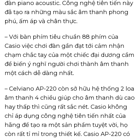
đàn piano acoustic. Công nghệ tiên tiến này
đã tạo ra những màu sắc âm thanh phong
phú, ấm áp và chân thực.
– Với bàn phím tiêu chuẩn 88 phím của
Casio việc chơi đàn gần đạt tới cảm nhận
chạm chắc tay của một chiếc đại dương cầm
để biến ý nghĩ người chơi thành âm thanh
một cách dễ dàng nhất.
– Celviano AP-220 còn sở hữu hệ thống 2 loa
âm thanh 4 chiều giúp cho âm thanh dù cao
hay thấp thì cũng rất sắc nét. Casio không
chỉ áp dụng công nghệ tiên tiến nhất của
hãng để tạo ra một sản phẩm tuyệt vời, họ
còn rất tỉ mỉ trong thiết kế. Casio AP-220 có