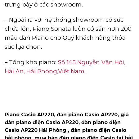
trưng bày ở các showroom.
– Ngoài ra với hệ thống showroom có sức
chứa lớn, Piano Sonata luôn có sẵn hơn 200
mẫu đàn Piano cho Quý khách hàng thỏa
sức lựa chọn.
– Tổng kho piano:
Số 145 Nguyễn Văn Hới,
Hải An, Hải Phòng,Việt Nam.
Piano Casio AP220, đàn piano Casio AP220, giá
đàn piano điện Casio AP220, đàn piano điện
Casio AP220 Hải Phòng , đàn piano điện Casio
hải phòng, mua bán đàn piano điện Casio tại hải