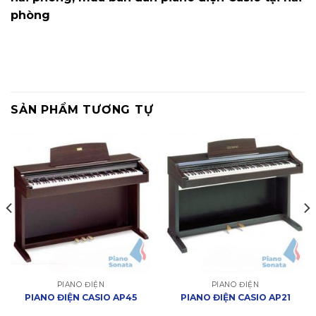
phòng
SẢN PHẨM TƯƠNG TỰ
PIANO ĐIỆN
PIANO ĐIỆN
PIANO ĐIỆN CASIO AP45
PIANO ĐIỆN CASIO AP21