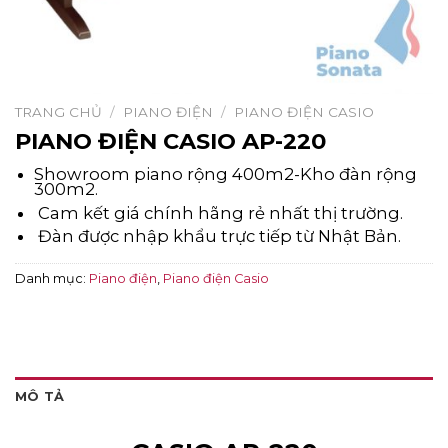
TRANG CHỦ
/
PIANO ĐIỆN
/
PIANO ĐIỆN CASIO
PIANO ĐIỆN CASIO AP-220
Showroom piano rộng 400m2-Kho đàn rộng
300m2.
Cam kết giá chính hãng rẻ nhất thị trường.
Đàn được nhập khẩu trực tiếp từ Nhật Bản.
Danh mục:
Piano điện
,
Piano điện Casio
MÔ TẢ