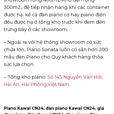
300m2., để tiếp nhận hàng khi các container
được hạ. kể cả đàn piano cơ hay piano điện
đều được hạ ở tổng kho trước khi đem đến
trưng bày ở các showroom.
– Ngoài ra với hệ thống showroom có sức
chứa lớn, Piano Sonata luôn có sẵn hơn 200
mẫu đàn Piano cho Quý khách hàng thỏa
sức lựa chọn.
– Tổng kho piano:
Số 145 Nguyễn Văn Hới,
Hải An, Hải Phòng,Việt Nam.
Piano Kawai CN24, đàn piano Kawai CN24, giá