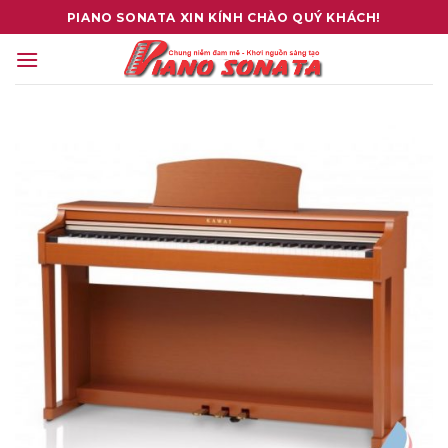
Skip
PIANO SONATA XIN KÍNH CHÀO QUÝ KHÁCH!
to
content