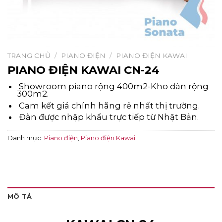
TRANG CHỦ
/
PIANO ĐIỆN
/
PIANO ĐIỆN KAWAI
PIANO ĐIỆN KAWAI CN-24
Showroom piano rộng 400m2-Kho đàn rộng
300m2.
Cam kết giá chính hãng rẻ nhất thị trường.
Đàn được nhập khẩu trực tiếp từ Nhật Bản.
Danh mục:
Piano điện
,
Piano điện Kawai
MÔ TẢ