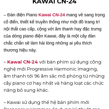
KAWAI CN-24
– Đàn điện Piano
Kawai CN-24
mang vẻ sang trọng
cổ điển, thiết kế truyền thống như một đồ trang trí
nội thất cao cấp, cộng với âm thanh hay đặc trưng
của dòng piano điện Kawai, đây là một cây đàn
chắc chắn sẽ làm hài lòng những ai yêu thích
thương hiệu này.
–
Kawai CN-24
với bàn phím sử dụng công
nghệ mới Progressive Harmonic Imaging,
âm thanh tới 96 âm sắc mô phỏng từ những
cây piano cơ hay nhất và hàng loạt các chức
năng bổ sung khác.
– Kawai sử dụng thế hệ bàn phím mới