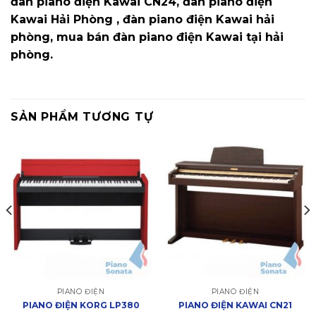
đàn piano điện Kawai CN24, đàn piano điện
Kawai Hải Phòng , đàn piano điện Kawai hải
phòng, mua bán đàn piano điện Kawai tại hải
phòng.
SẢN PHẨM TƯƠNG TỰ
PIANO ĐIỆN
PIANO ĐIỆN
PIANO ĐIỆN KORG LP380
PIANO ĐIỆN KAWAI CN21