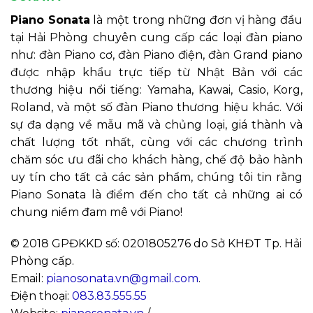
Piano Sonata
là một trong những đơn vị hàng đầu
tại Hải Phòng chuyên cung cấp các loại đàn piano
như: đàn Piano cơ, đàn Piano điện, đàn Grand piano
được nhập khẩu trực tiếp từ Nhật Bản với các
thương hiệu nổi tiếng: Yamaha, Kawai, Casio, Korg,
Roland, và một số đàn Piano thương hiệu khác. Với
sự đa dạng về mẫu mã và chủng loại, giá thành và
chất lượng tốt nhất, cùng với các chương trình
chăm sóc ưu đãi cho khách hàng, chế độ bảo hành
uy tín cho tất cả các sản phẩm, chúng tôi tin rằng
Piano Sonata là điểm đến cho tất cả những ai có
chung niềm đam mê với Piano!
© 2018 GPĐKKD số: 0201805276 do Sở KHĐT Tp. Hải
Phòng cấp.
Email:
pianosonata.vn@gmail.com
.
Điện thoại:
083.83.555.55