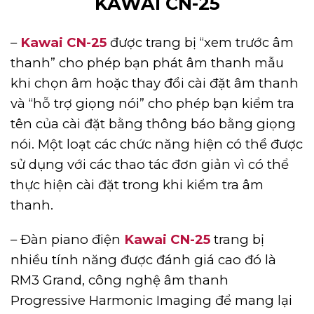
KAWAI CN-25
–
Kawai CN-25
được trang bị “xem trước âm
thanh” cho phép bạn phát âm thanh mẫu
khi chọn âm hoặc thay đổi cài đặt âm thanh
và “hỗ trợ giọng nói” cho phép bạn kiểm tra
tên của cài đặt bằng thông báo bằng giọng
nói. Một loạt các chức năng hiện có thể được
sử dụng với các thao tác đơn giản vì có thể
thực hiện cài đặt trong khi kiểm tra âm
thanh.
– Đàn piano
điện
Kawai CN-25
trang bị
nhiều tính năng được đánh giá cao đó là
RM3 Grand, công nghệ âm thanh
Progressive Harmonic Imaging để mang lại