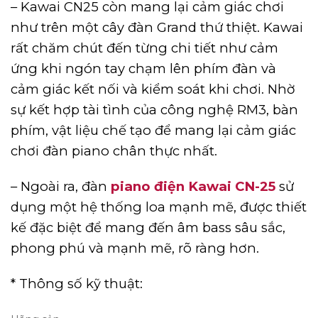
– Kawai CN25 còn mang lại cảm giác chơi
như trên một cây đàn Grand thứ thiệt. Kawai
rất chăm chút đến từng chi tiết như cảm
ứng khi ngón tay chạm lên phím đàn và
cảm giác kết nối và kiểm soát khi chơi. Nhờ
sự kết hợp tài tình của công nghệ RM3, bàn
phím, vật liệu chế tạo để mang lại cảm giác
chơi đàn piano chân thực nhất.
– Ngoài ra, đàn
piano điện
Kawai CN-25
sử
dụng một hệ thống loa mạnh mẽ, được thiết
kế đặc biệt để mang đến âm bass sâu sắc,
phong phú và mạnh mẽ, rõ ràng hơn.
* Thông số kỹ thuật: