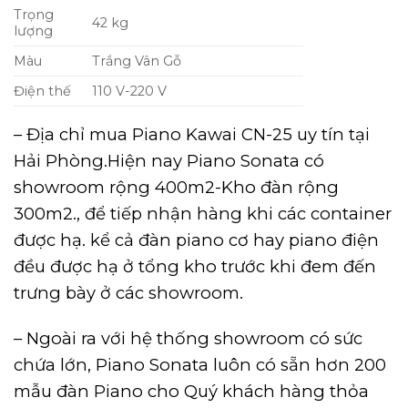
Trọng
42 kg
lượng
Màu
Trắng Vân Gỗ
Điện thế
110 V-220 V
– Địa chỉ mua Piano Kawai CN-25 uy tín tại
Hải Phòng.Hiện nay Piano Sonata có
showroom rộng 400m2-Kho đàn rộng
300m2., để tiếp nhận hàng khi các container
được hạ. kể cả đàn piano cơ hay piano điện
đều được hạ ở tổng kho trước khi đem đến
trưng bày ở các showroom.
– Ngoài ra với hệ thống showroom có sức
chứa lớn, Piano Sonata luôn có sẵn hơn 200
mẫu đàn Piano cho Quý khách hàng thỏa