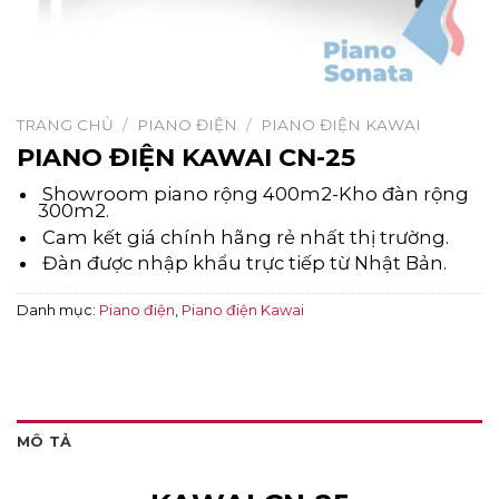
TRANG CHỦ
/
PIANO ĐIỆN
/
PIANO ĐIỆN KAWAI
PIANO ĐIỆN KAWAI CN-25
Showroom piano rộng 400m2-Kho đàn rộng
300m2.
Cam kết giá chính hãng rẻ nhất thị trường.
Đàn được nhập khẩu trực tiếp từ Nhật Bản.
Danh mục:
Piano điện
,
Piano điện Kawai
MÔ TẢ