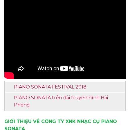
PIANO SONATA FESTIVAL 2018
PIANO SONATA trên đài truyền hình Hải
Phòng
GIỚI THIỆU VỀ CÔNG TY XNK NHẠC CỤ PIANO
SONATA