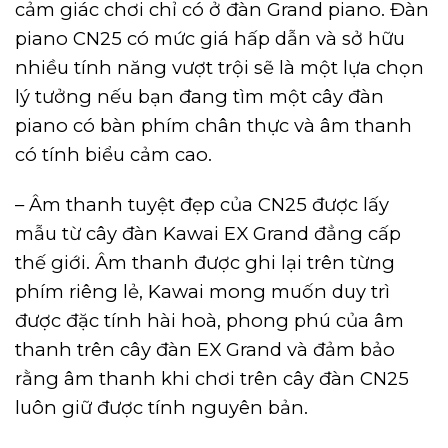
cảm giác chơi chỉ có ở đàn Grand piano. Đàn
piano CN25 có mức giá hấp dẫn và sở hữu
nhiều tính năng vượt trội sẽ là một lựa chọn
lý tưởng nếu bạn đang tìm một cây đàn
piano có bàn phím chân thực và âm thanh
có tính biểu cảm cao.
–
Âm thanh tuyệt đẹp của CN25 được lấy
mẫu từ cây đàn Kawai EX Grand đẳng cấp
thế giới. Âm thanh được ghi lại trên từng
phím riêng lẻ, Kawai mong muốn duy trì
được đặc tính hài hoà, phong phú của âm
thanh trên cây đàn EX Grand và đảm bảo
rằng âm thanh khi chơi trên cây đàn CN25
luôn giữ được tính nguyên bản.