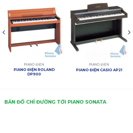
PIANO ĐIỆN
PIANO ĐIỆN
PIANO ĐIỆN ROLAND
PIANO ĐIỆN CASIO AP21
DP900
BẢN ĐỒ CHỈ ĐƯỜNG TỚI PIANO SONATA