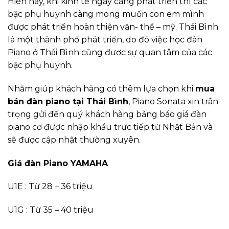
Hiên nay, khi kinh tế ngày càng phát triển thì các
bậc phụ huynh càng mong muốn con em mình
được phát triển hoàn thiện văn- thể – mỹ. Thái Bình
là một thành phố phát triển, do đó việc học đàn
Piano ở Thái Bình cũng đươc sự quan tâm của các
bậc phụ huynh.
Nhằm giúp khách hàng có thêm lựa chọn khi
mua
bán đàn piano tại Thái Bình
, Piano Sonata xin trân
trọng gửi đến quý khách hàng bảng báo giá đàn
piano cơ được nhập khẩu trực tiếp từ Nhật Bản và
sẽ được cập nhật thường xuyên.
Giá đàn Piano YAMAHA
U1E : Từ 28 – 36 triệu
U1G : Từ 35 – 40 triệu