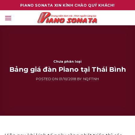
Skip
PIANO SONATA XIN KÍNH CHÀO QUÝ KHÁCH!
to
content
Chưa phân loại
Bảng giá đàn Piano tại Thái Bình
POSTED ON
01/10/2018
BY
NQFTNH