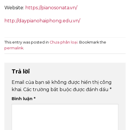
Website:
https://pianosonata.vn/
http://daypianohaiphong.edu.vn/
This entry was posted in
Chưa phân loại
. Bookmark the
permalink
.
Trả lời
Email của bạn sẽ không được hiển thị công
khai.
Các trường bắt buộc được đánh dấu
*
Bình luận
*