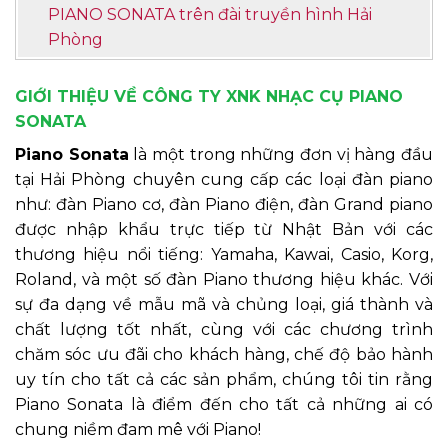
PIANO SONATA trên đài truyền hình Hải
Phòng
GIỚI THIỆU VỀ CÔNG TY XNK NHẠC CỤ PIANO
SONATA
Piano Sonata
là một trong những đơn vị hàng đầu
tại Hải Phòng chuyên cung cấp các loại đàn piano
như: đàn Piano cơ, đàn Piano điện, đàn Grand piano
được nhập khẩu trực tiếp từ Nhật Bản với các
thương hiệu nổi tiếng: Yamaha, Kawai, Casio, Korg,
Roland, và một số đàn Piano thương hiệu khác. Với
sự đa dạng về mẫu mã và chủng loại, giá thành và
chất lượng tốt nhất, cùng với các chương trình
chăm sóc ưu đãi cho khách hàng, chế độ bảo hành
uy tín cho tất cả các sản phẩm, chúng tôi tin rằng
Piano Sonata là điểm đến cho tất cả những ai có
chung niềm đam mê với Piano!