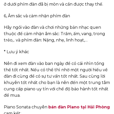
ở dưới phím đàn đã bị mòn và cần được thay thế.
6, Âm sắc và cảm nhận phím đàn
Hãy ngồi vào đàn và chơi những bản nhạc quen
thuộc để cảm nhận âm sắc: Trầm, ấm, vang, trong
trẻo,.. và phím đàn: Nặng, nhẹ, linh hoạt,…
* Lưu ý khác
Nên đi xem đàn vào ban ngày để có cái nhìn tổng
thể tốt nhất. Nếu có thể thì nhờ một người hiểu về
đàn đi cùng để có sự tư vấn tốt nhất. Sau cùng lời
khuyên tốt nhất cho bạn là nên đến một trung tâm
cung cấp piano uy tín với chế độ bảo hành tốt nhất
để mua.
Piano Sonata chuyên
bán đàn Piano tại Hải Phòng
cam kết: