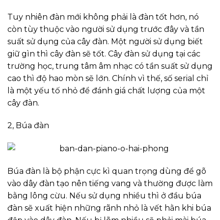
Tuy nhiên đàn mới không phải là đàn tốt hơn, nó
còn tùy thuộc vào người sử dụng trước đây và tần
suất sử dụng của cây đàn. Một người sử dụng biết
giữ gìn thì cây đàn sẽ tốt. Cây đàn sử dụng tại các
trường học, trung tâm âm nhạc có tần suất sử dụng
cao thì độ hao mòn sẽ lớn. Chính vì thế, số serial chỉ
là một yếu tố nhỏ để đánh giá chất lượng của một
cây đàn.
2, Búa đàn
Búa đàn là bộ phận cực kì quan trọng dùng để gõ
vào dây đàn tạo nên tiếng vang và thường được làm
bằng lông cừu. Nếu sử dụng nhiều thì ở đầu búa
đàn sẽ xuất hiện những rãnh nhỏ là vết hằn khi búa