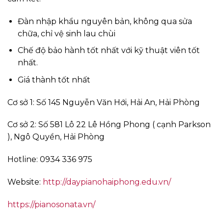
Đàn nhập khẩu nguyên bản, không qua sửa
chữa, chỉ vệ sinh lau chùi
Chế độ bảo hành tốt nhất với kỹ thuật viên tốt
nhất.
Giá thành tốt nhất
Cơ sở 1: Số 145 Nguyễn Văn Hới, Hải An, Hải Phòng
Cơ sở 2: Số 581 Lô 22 Lê Hồng Phong ( cạnh Parkson
), Ngô Quyền, Hải Phòng
Hotline: 0934 336 975
Website:
http://daypianohaiphong.edu.vn/
https://pianosonata.vn/