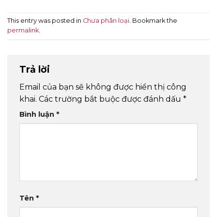
This entry was posted in
Chưa phân loại
. Bookmark the
permalink
.
Trả lời
Email của bạn sẽ không được hiển thị công
khai.
Các trường bắt buộc được đánh dấu
*
Bình luận
*
Tên
*