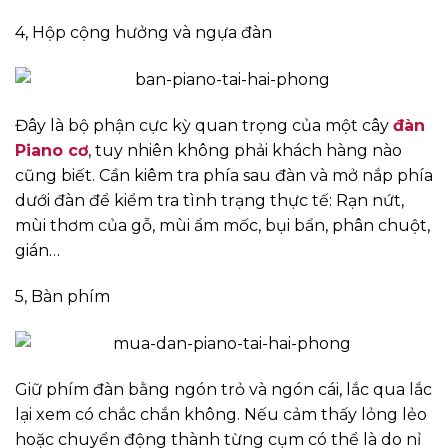
4, Hộp cộng hưởng và ngựa đàn
Đây là bộ phận cực kỳ quan trọng của một cây
đàn
Piano cơ
, tuy nhiên không phải khách hàng nào
cũng biết. Cần kiêm tra phía sau đàn và mở nắp phía
dưới đàn để kiểm tra tình trạng thực tế: Rạn nứt,
mùi thơm của gỗ, mùi ẩm mốc, bụi bẩn, phân chuột,
gián…
5, Bàn phím
Giữ phím đàn bằng ngón trỏ và ngón cái, lắc qua lắc
lại xem có chắc chắn không. Nếu cảm thấy lỏng lẻo
hoặc chuyển động thành từng cụm có thể là do nỉ