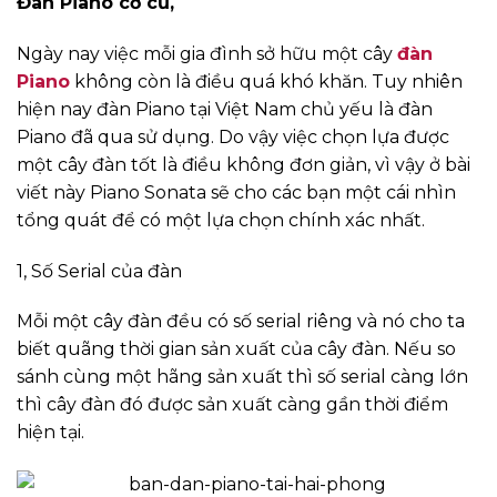
Đàn Piano cơ cũ,
Ngày nay việc mỗi gia đình sở hữu một cây
đàn
Piano
không còn là điều quá khó khăn. Tuy nhiên
hiện nay đàn Piano tại Việt Nam chủ yếu là đàn
Piano đã qua sử dụng. Do vậy việc chọn lựa được
một cây đàn tốt là điều không đơn giản, vì vậy ở bài
viết này Piano Sonata sẽ cho các bạn một cái nhìn
tổng quát để có một lựa chọn chính xác nhất.
1, Số Serial của đàn
Mỗi một cây đàn đều có số serial riêng và nó cho ta
biết quãng thời gian sản xuất của cây đàn. Nếu so
sánh cùng một hãng sản xuất thì số serial càng lớn
thì cây đàn đó được sản xuất càng gần thời điểm
hiện tại.