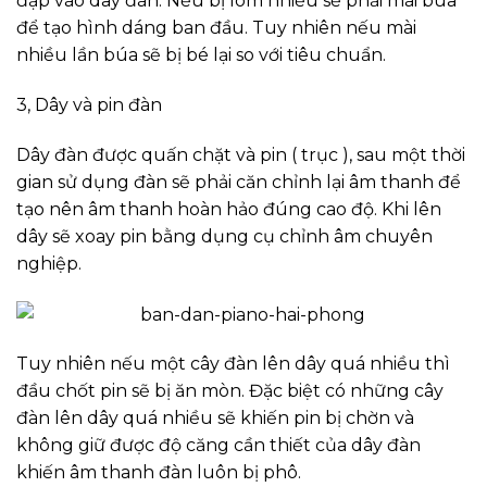
đập vào dây đàn. Nếu bị lõm nhiều sẽ phải mài búa
để tạo hình dáng ban đầu. Tuy nhiên nếu mài
nhiều lần búa sẽ bị bé lại so với tiêu chuẩn.
3, Dây và pin đàn
Dây đàn được quấn chặt và pin ( trục ), sau một thời
gian sử dụng đàn sẽ phải căn chỉnh lại âm thanh để
tạo nên âm thanh hoàn hảo đúng cao độ. Khi lên
dây sẽ xoay pin bằng dụng cụ chỉnh âm chuyên
nghiệp.
Tuy nhiên nếu một cây đàn lên dây quá nhiều thì
đầu chốt pin sẽ bị ăn mòn. Đặc biệt có những cây
đàn lên dây quá nhiều sẽ khiến pin bị chờn và
không giữ được độ căng cần thiết của dây đàn
khiến âm thanh đàn luôn bị phô.