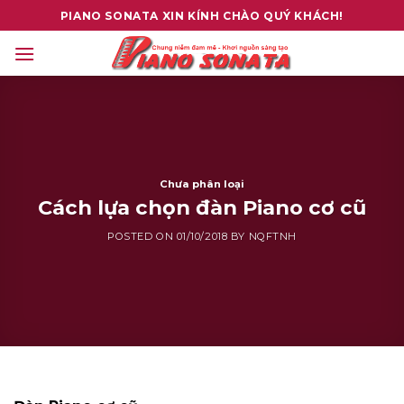
Skip
PIANO SONATA XIN KÍNH CHÀO QUÝ KHÁCH!
to
content
Chưa phân loại
Cách lựa chọn đàn Piano cơ cũ
POSTED ON
01/10/2018
BY
NQFTNH