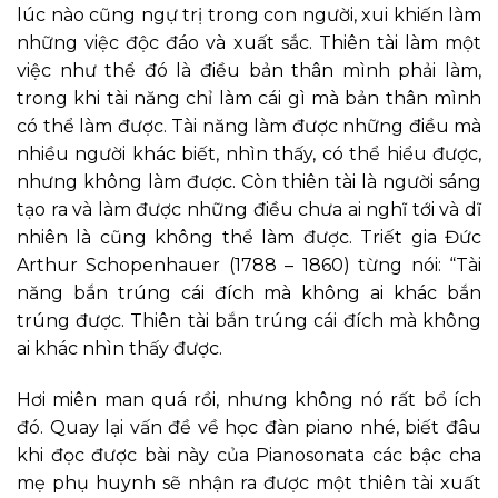
lúc nào cũng ngự trị trong con người, xui khiến làm
những việc độc đáo và xuất sắc. Thiên tài làm một
việc như thể đó là điều bản thân mình phải làm,
trong khi tài năng chỉ làm cái gì mà bản thân mình
có thể làm được. Tài năng làm được những điều mà
nhiều người khác biết, nhìn thấy, có thể hiểu được,
nhưng không làm được. Còn thiên tài là người sáng
tạo ra và làm được những điều chưa ai nghĩ tới và dĩ
nhiên là cũng không thể làm được. Triết gia Đức
Arthur Schopenhauer (1788 – 1860) từng nói: “Tài
năng bắn trúng cái đích mà không ai khác bắn
trúng được. Thiên tài bắn trúng cái đích mà không
ai khác nhìn thấy được.
Hơi miên man quá rồi, nhưng không nó rất bổ ích
đó. Quay lại vấn đề về học đàn piano nhé, biết đâu
khi đọc được bài này của Pianosonata các bậc cha
mẹ phụ huynh sẽ nhận ra được một thiên tài xuất