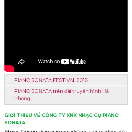
PIANO SONATA FESTIVAL 2018
PIANO SONATA trên đài truyền hình Hải
Phòng
GIỚI THIỆU VỀ CÔNG TY XNK NHẠC CỤ PIANO
SONATA