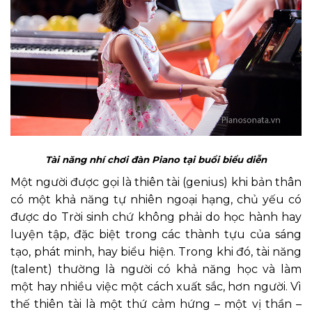
Tài năng nhí chơi đàn Piano tại buổi biểu diễn
Một người được gọi là thiên tài (genius) khi bản thân
có một khả năng tự nhiên ngoại hạng, chủ yếu có
được do Trời sinh chứ không phải do học hành hay
luyện tập, đặc biệt trong các thành tựu của sáng
tạo, phát minh, hay biểu hiện. Trong khi đó, tài năng
(talent) thường là người có khả năng học và làm
một hay nhiều việc một cách xuất sắc, hơn người. Vì
thế thiên tài là một thứ cảm hứng – một vị thần –