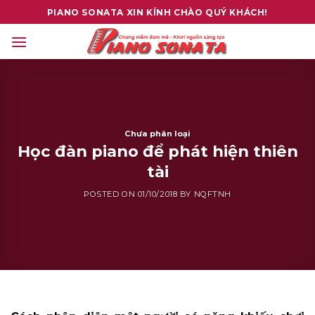
Skip
PIANO SONATA XIN KÍNH CHÀO QUÝ KHÁCH!
to
content
Chưa phân loại
Học đàn piano để phát hiện thiên
tài
POSTED ON
01/10/2018
BY
NQFTNH