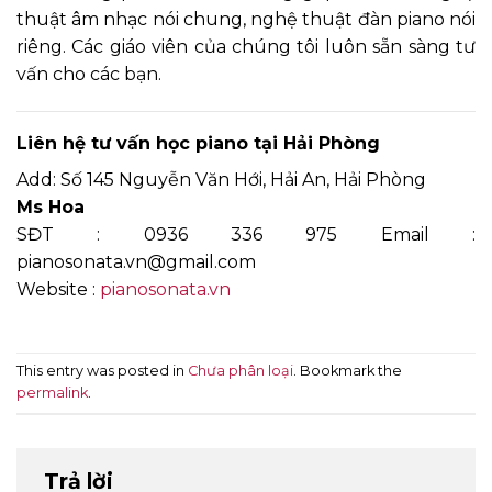
thuật âm nhạc nói chung, nghệ thuật đàn piano nói
riêng. Các giáo viên của chúng tôi luôn sẵn sàng tư
vấn cho các bạn.
Liên hệ tư vấn học piano tại Hải Phòng
Add: Số 145 Nguyễn Văn Hới, Hải An, Hải Phòng
Ms Hoa
SĐT : 0936 336 975 Email :
pianosonata.vn@gmail.com
Website :
pianosonata.vn
This entry was posted in
Chưa phân loại
. Bookmark the
permalink
.
Trả lời