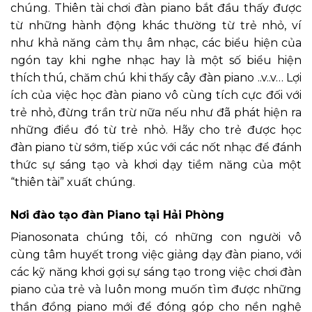
chúng. Thiên tài chơi đàn piano bắt đầu thấy được
từ những hành động khác thường từ trẻ nhỏ, ví
như khả năng cảm thụ âm nhạc, các biểu hiện của
ngón tay khi nghe nhạc hay là một số biểu hiện
thích thú, chăm chú khi thấy cây đàn piano ..v..v… Lợi
ích của việc học đàn piano vô cùng tích cực đối với
trẻ nhỏ, đừng trần trừ nữa nếu như đã phát hiện ra
những điều đó từ trẻ nhỏ. Hãy cho trẻ được học
đàn piano từ sớm, tiếp xúc với các nốt nhạc để đánh
thức sự sáng tạo và khơi dạy tiềm năng của một
“thiên tài” xuất chúng.
Nơi đào tạo đàn Piano tại Hải Phòng
Pianosonata chúng tôi, có những con người vô
cùng tâm huyết trong việc giảng dạy đàn piano, với
các kỹ năng khơi gợi sự sáng tạo trong việc chơi đàn
piano của trẻ và luôn mong muốn tìm được những
thần đồng piano mới để đóng góp cho nền nghệ