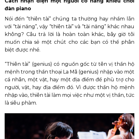
Cách nhận diện một người có năng khiếu chơi
đàn piano
Nói đến “thiên tài” chúng ta thường hay nhầm lẫn
với “tài năng”, vậy “thiên tài” và “tài năng” khác nhau
không? Câu trả lời là hoàn toàn khác, bây giờ tôi
muốn chia sẻ một chút cho các bạn có thể phân
biệt được nhé.
“Thiên tài” (genius) có nguồn gốc từ tên vị thần hộ
mệnh trong thần thoại La Mã (genius) nhập vào một
cá nhân, một vật, hay một địa điểm để phù trợ cho
người, vật, hay địa điểm đó. Vì được thần hộ mệnh
nhập vào, thiên tài làm mọi việc như một vị thần, tức
là siêu phàm.