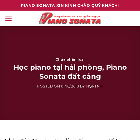
Skip
PIANO SONATA XIN KÍNH CHÀO QUÝ KHÁCH!
to
content
Chưa phân loại
Học piano tại hải phòng, Piano
Sonata đất cảng
POSTED ON
01/10/2018
BY
NQFTNH