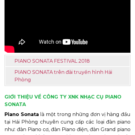
PIANO SONATA FESTIVAL 2018
PIANO SONATA trên đài truyền hình Hải
Phòng
GIỚI THIỆU VỀ CÔNG TY XNK NHẠC CỤ PIANO
SONATA
Piano Sonata
là một trong những đơn vị hàng đầu
tại Hải Phòng chuyên cung cấp các loại đàn piano
như: đàn Piano cơ, đàn Piano điện, đàn Grand piano