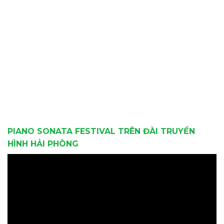
PIANO SONATA FESTIVAL TRÊN ĐÀI TRUYỀN
HÌNH HẢI PHÒNG