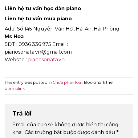
Liên hệ tư vấn học đàn piano
Liên hệ tư vấn mua piano
Add: Số 145 Nguyễn Văn Hới, Hải An, Hải Phòng
Ms Hoa
SĐT : 0936 336 975 Email :
pianosonata.vn@gmail.com
Website :
pianosonata.vn
This entry was posted in
Chưa phân loại
. Bookmark the
permalink
.
Trả lời
Email của bạn sẽ không được hiển thị công
khai.
Các trường bắt buộc được đánh dấu
*