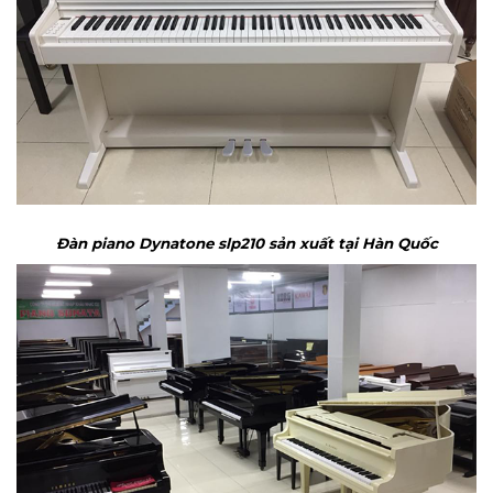
Đàn piano Dynatone slp210 sản xuất tại Hàn Quốc