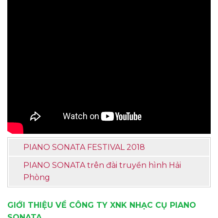
PIANO SONATA FESTIVAL 2018
PIANO SONATA trên đài truyền hình Hải
Phòng
GIỚI THIỆU VỀ CÔNG TY XNK NHẠC CỤ PIANO
SONATA