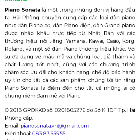
Piano Sonata
là một trong những đơn vị hàng đầu
tại Hải Phòng chuyên cung cấp các loại đàn piano
như: đàn Piano cơ, đàn Piano điện, đàn Grand piano
được nhập khẩu trực tiếp từ Nhật Bản với các
thương hiệu nổi tiếng: Yamaha, Kawai, Casio, Korg,
Roland, và một số đàn Piano thương hiệu khác. Với
sự đa dạng về mẫu mã và chủng loại, giá thành và
chất lượng tốt nhất, cùng với các chương trình
chăm sóc ưu đãi cho khách hàng, chế độ bảo hành
uy tín cho tất cả các sản phẩm, chúng tôi tin rằng
Piano Sonata là điểm đến cho tất cả những ai có
chung niềm đam mê với Piano!
© 2018 GPĐKKD số: 0201805276 do Sở KHĐT Tp. Hải
Phòng cấp.
Email:
pianosonata.vn@gmail.com
.
Điện thoại:
083.83.555.55