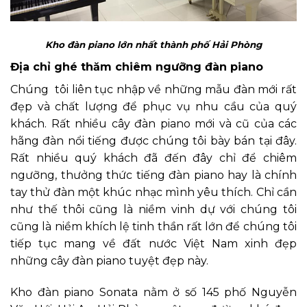
Kho đàn piano lớn nhất thành phố Hải Phòng
Địa chỉ ghé thăm chiêm ngưỡng đàn piano
Chúng tôi liên tục nhập về những mẫu đàn mới rất
đẹp và chất lượng để phục vụ nhu cầu của quý
khách. Rất nhiều cây đàn piano mới và cũ của các
hãng đàn nổi tiếng được chúng tôi bày bán tại đây.
Rất nhiều quý khách đã đến đây chỉ để chiêm
ngưỡng, thưởng thức tiếng đàn piano hay là chính
tay thử đàn một khúc nhạc mình yêu thích. Chỉ cần
như thế thôi cũng là niềm vinh dự với chúng tôi
cũng là niềm khích lệ tinh thần rất lớn để chúng tôi
tiếp tục mang về đất nước Việt Nam xinh đẹp
những cây đàn piano tuyệt đẹp này.
Kho đàn piano Sonata nằm ở số 145 phố Nguyễn