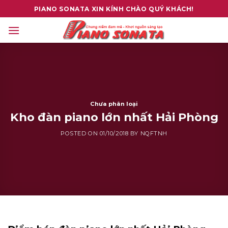
Skip
PIANO SONATA XIN KÍNH CHÀO QUÝ KHÁCH!
to
content
Chưa phân loại
Kho đàn piano lớn nhất Hải Phòng
POSTED ON
01/10/2018
BY
NQFTNH