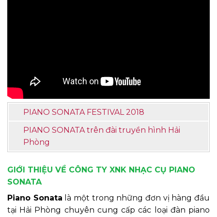
PIANO SONATA FESTIVAL 2018
PIANO SONATA trên đài truyền hình Hải
Phòng
GIỚI THIỆU VỀ CÔNG TY XNK NHẠC CỤ PIANO
SONATA
Piano Sonata
là một trong những đơn vị hàng đầu
tại Hải Phòng chuyên cung cấp các loại đàn piano