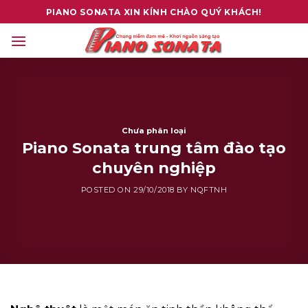
Skip
PIANO SONATA XIN KÍNH CHÀO QUÝ KHÁCH!
to
content
Chưa phân loại
Piano Sonata trung tâm đào tạo
chuyên nghiệp
POSTED ON
29/10/2018
BY
NQFTNH