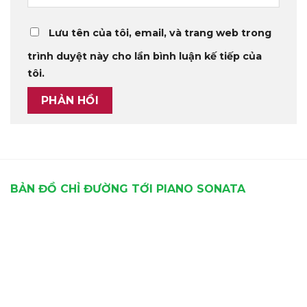
Lưu tên của tôi, email, và trang web trong
trình duyệt này cho lần bình luận kế tiếp của
tôi.
BẢN ĐỒ CHỈ ĐƯỜNG TỚI PIANO SONATA