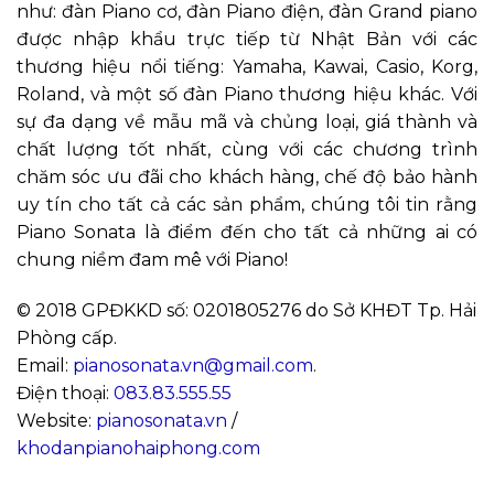
như: đàn Piano cơ, đàn Piano điện, đàn Grand piano
được nhập khẩu trực tiếp từ Nhật Bản với các
thương hiệu nổi tiếng: Yamaha, Kawai, Casio, Korg,
Roland, và một số đàn Piano thương hiệu khác. Với
sự đa dạng về mẫu mã và chủng loại, giá thành và
chất lượng tốt nhất, cùng với các chương trình
chăm sóc ưu đãi cho khách hàng, chế độ bảo hành
uy tín cho tất cả các sản phẩm, chúng tôi tin rằng
Piano Sonata là điểm đến cho tất cả những ai có
chung niềm đam mê với Piano!
© 2018 GPĐKKD số: 0201805276 do Sở KHĐT Tp. Hải
Phòng cấp.
Email:
pianosonata.vn@gmail.com
.
Điện thoại:
083.83.555.55
Website:
pianosonata.vn
/
khodanpianohaiphong.com