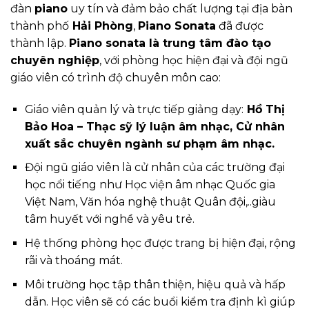
đàn
piano
uy tín và đảm bảo chất lượng tại địa bàn
thành phố
Hải Phòng
,
Piano Sonata
đã được
thành lập.
Piano sonata là trung tâm đào tạo
chuyên nghiệp
, với phòng học hiện đại và đội ngũ
giáo viên có trình độ chuyên môn cao:
Giáo viên quản lý và trực tiếp giảng dạy:
Hồ Thị
Bảo Hoa – Thạc sỹ lý luận âm nhạc, Cử nhân
xuất sắc chuyên ngành sư phạm âm nhạc.
Đội ngũ giáo viên là cử nhân của các trường đại
học nổi tiếng như Học viện âm nhạc Quốc gia
Việt Nam, Văn hóa nghệ thuật Quân đội,..giàu
tâm huyết với nghề và yêu trẻ.
Hệ thống phòng học được trang bị hiện đại, rộng
rãi và thoáng mát.
Môi trường học tập thân thiện, hiệu quả và hấp
dẫn. Học viên sẽ có các buổi kiểm tra định kì giúp