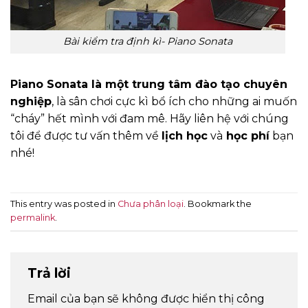
Bài kiểm tra định kì- Piano Sonata
Piano Sonata là một trung tâm đào tạo chuyên
nghiệp
, là sân chơi cực kì bổ ích cho những ai muốn
“cháy” hết mình với đam mê. Hãy liên hệ với chúng
tôi để được tư vấn thêm về
lịch học
và
học phí
bạn
nhé!
This entry was posted in
Chưa phân loại
. Bookmark the
permalink
.
Trả lời
Email của bạn sẽ không được hiển thị công