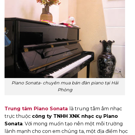
Piano Sonata- chuyên mua bán đàn piano tại Hải
Phòng
Trung tâm Piano Sonata
là trung tâm âm nhạc
trực thuộc
công ty TNHH XNK nhạc cụ Piano
Sonata
. Với mong muốn tạo nên một môi trường
lành mạnh cho con em chúng ta, một địa điểm học