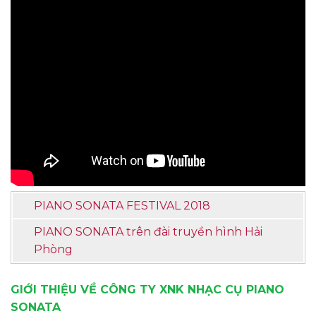
PIANO SONATA FESTIVAL 2018
PIANO SONATA trên đài truyền hình Hải
Phòng
GIỚI THIỆU VỀ CÔNG TY XNK NHẠC CỤ PIANO
SONATA