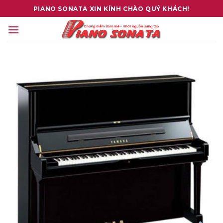
Skip
PIANO SONATA XIN KÍNH CHÀO QUÝ KHÁCH!
to
content