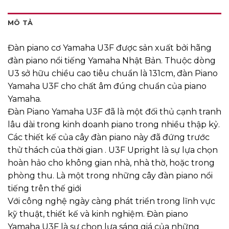
MÔ TẢ
Đàn piano cơ Yamaha U3F được sản xuất bởi hãng
đàn piano nổi tiếng Yamaha Nhật Bản. Thuộc dòng
U3 sở hữu chiều cao tiêu chuẩn là 131cm, đàn Piano
Yamaha U3F cho chất âm đúng chuẩn của piano
Yamaha.
Đàn Piano Yamaha U3F đã là một đối thủ cạnh tranh
lâu dài trong kinh doanh piano trong nhiều thập kỷ.
Các thiết kế của cây đàn piano này đã đứng trước
thử thách của thời gian . U3F Upright là sự lựa chọn
hoàn hảo cho không gian nhà, nhà thờ, hoặc trong
phòng thu. Là một trong những cây đàn piano nổi
tiếng trên thế giới
Với công nghệ ngày càng phát triển trong lĩnh vực
kỹ thuật, thiết kế và kinh nghiệm. Đàn piano
Yamaha U3F là sự chọn lựa sáng giá của những