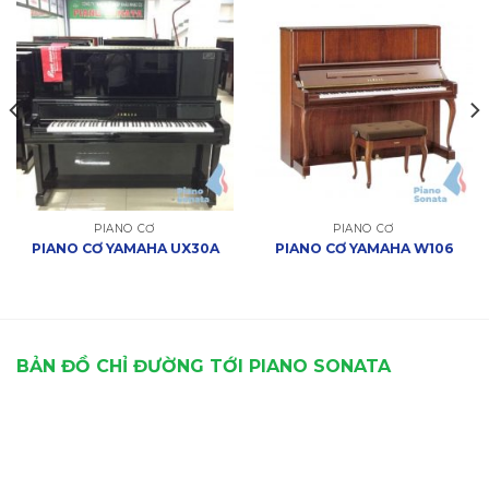
PIANO CƠ
PIANO CƠ
PIANO CƠ YAMAHA UX30A
PIANO CƠ YAMAHA W106
BẢN ĐỒ CHỈ ĐƯỜNG TỚI PIANO SONATA