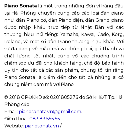
Piano Sonata
là một trong những đơn vị hàng đầu
tại Hải Phòng chuyên cung cấp các loại đàn piano
như: đàn Piano cơ, đàn Piano điện, đàn Grand piano
được nhập khẩu trực tiếp từ Nhật Bản với các
thương hiệu nổi tiếng: Yamaha, Kawai, Casio, Korg,
Roland, và một số đàn Piano thương hiệu khác. Với
sự đa dạng về mẫu mã và chủng loại, giá thành và
chất lượng tốt nhất, cùng với các chương trình
chăm sóc ưu đãi cho khách hàng, chế độ bảo hành
uy tín cho tất cả các sản phẩm, chúng tôi tin rằng
Piano Sonata là điểm đến cho tất cả những ai có
chung niềm đam mê với Piano!
© 2018 GPĐKKD số: 0201805276 do Sở KHĐT Tp. Hải
Phòng cấp.
Email:
pianosonata.vn@gmail.com
.
Điện thoại:
083.83.555.55
Website:
pianosonata.vn
/