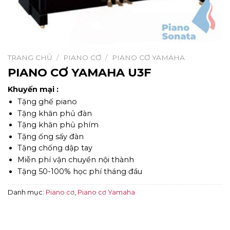
TRANG CHỦ
/
PIANO CƠ
/
PIANO CƠ YAMAHA
PIANO CƠ YAMAHA U3F
Khuyến mại :
Tặng ghế piano
Tặng khăn phủ đàn
Tặng khăn phủ phím
Tặng ống sấy đàn
Tặng chống dập tay
Miễn phí vận chuyển nội thành
Tặng 50-100% học phí tháng đầu
Danh mục:
Piano cơ
,
Piano cơ Yamaha