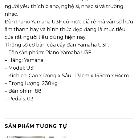
người yêu thích piano, nghệ sĩ, nhạc sĩ và trường
nhạc.
Đàn Piano Yamaha U3F có mức giá rẻ mà vẫn sở hữu
âm thanh hay và hình thức đẹp đang là mục tiêu
của rất người tiêu dùng hiện nay.
Thông số cơ bản của cây đàn Yamaha U3F:
– Tên sản phẩm: Piano Yamaha U3F
– Hãng: Yamaha
– Model: U3F
– Kích cỡ: Cao x Rộng x Sâu : 131cm x 153cm x 64cm
– Trọng lượng: 238kg
– Bàn phím: 88
– Pedals: 03
SẢN PHẨM TƯƠNG TỰ