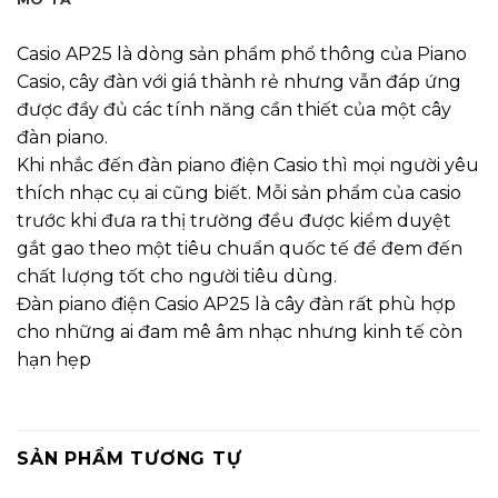
Casio AP25 là dòng sản phẩm phổ thông của Piano
Casio, cây đàn với giá thành rẻ nhưng vẫn đáp ứng
được đầy đủ các tính năng cần thiết của một cây
đàn piano.
Khi nhắc đến đàn piano điện Casio thì mọi người yêu
thích nhạc cụ ai cũng biết. Mỗi sản phẩm của casio
trước khi đưa ra thị trường đều được kiểm duyệt
gắt gao theo một tiêu chuẩn quốc tế để đem đến
chất lượng tốt cho người tiêu dùng.
Đàn piano điện Casio AP25 là cây đàn rất phù hợp
cho những ai đam mê âm nhạc nhưng kinh tế còn
hạn hẹp
SẢN PHẨM TƯƠNG TỰ