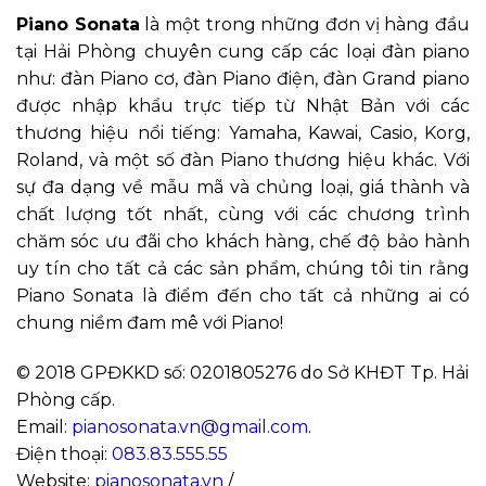
Piano Sonata
là một trong những đơn vị hàng đầu
tại Hải Phòng chuyên cung cấp các loại đàn piano
như: đàn Piano cơ, đàn Piano điện, đàn Grand piano
được nhập khẩu trực tiếp từ Nhật Bản với các
thương hiệu nổi tiếng: Yamaha, Kawai, Casio, Korg,
Roland, và một số đàn Piano thương hiệu khác. Với
sự đa dạng về mẫu mã và chủng loại, giá thành và
chất lượng tốt nhất, cùng với các chương trình
chăm sóc ưu đãi cho khách hàng, chế độ bảo hành
uy tín cho tất cả các sản phẩm, chúng tôi tin rằng
Piano Sonata là điểm đến cho tất cả những ai có
chung niềm đam mê với Piano!
© 2018 GPĐKKD số: 0201805276 do Sở KHĐT Tp. Hải
Phòng cấp.
Email:
pianosonata.vn@gmail.com
.
Điện thoại:
083.83.555.55
Website:
pianosonata.vn
/