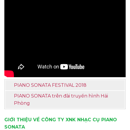
PIANO SONATA FESTIVAL 2018
PIANO SONATA trên đài truyền hình Hải
Phòng
GIỚI THIỆU VỀ CÔNG TY XNK NHẠC CỤ PIANO
SONATA