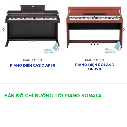
PIANO ĐIỆN
PIANO ĐIỆN
PIANO ĐIỆN ROLAND
PIANO ĐIỆN CASIO AP38
DP970
BẢN ĐỒ CHỈ ĐƯỜNG TỚI PIANO SONATA