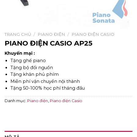
TRANG CHỦ
/
PIANO ĐIỆN
/
PIANO ĐIỆN CASIO
PIANO ĐIỆN CASIO AP25
Khuyến mại :
Tặng ghế piano
Tặng bộ đổi nguồn
Tặng khăn phủ phím
Miễn phí vận chuyển nội thành
Tặng 50-100% học phí tháng đầu
Danh mục:
Piano điện
,
Piano điện Casio
MÔ TẢ