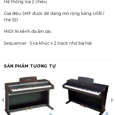
Hệ thống loa 2 chiều
Giai điệu SMF được dễ dàng mở rộng bằng USB /
thẻ SD
MIDI 16 kênh đa âm sắc
Sequencer : 5 ca khúc x 2 track nhớ bài hát
SẢN PHẨM TƯƠNG TỰ