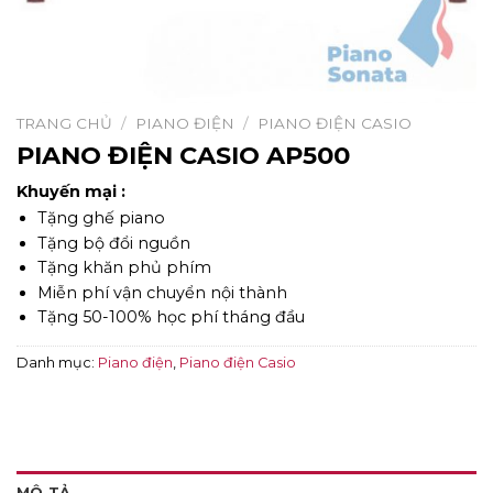
TRANG CHỦ
/
PIANO ĐIỆN
/
PIANO ĐIỆN CASIO
PIANO ĐIỆN CASIO AP500
Khuyến mại :
Tặng ghế piano
Tặng bộ đổi nguồn
Tặng khăn phủ phím
Miễn phí vận chuyển nội thành
Tặng 50-100% học phí tháng đầu
Danh mục:
Piano điện
,
Piano điện Casio
MÔ TẢ