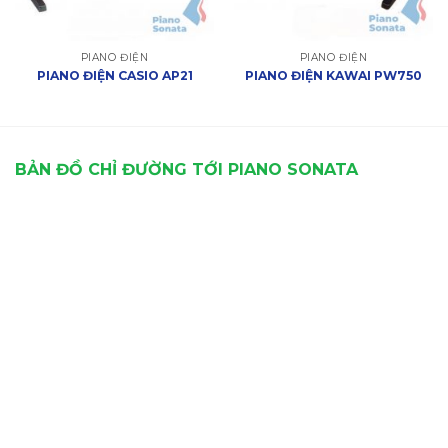
PIANO ĐIỆN
PIANO ĐIỆN
PIANO ĐIỆN CASIO AP21
PIANO ĐIỆN KAWAI PW750
BẢN ĐỒ CHỈ ĐƯỜNG TỚI PIANO SONATA