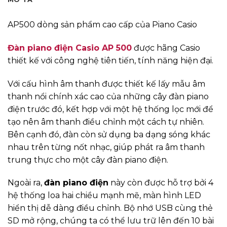
AP500 dòng sản phẩm cao cấp của Piano Casio
Đàn piano điện Casio AP 500
được hãng Casio
thiết kế với công nghệ tiên tiến, tính năng hiện đại.
Với cấu hình âm thanh được thiết kế lấy mẫu âm
thanh nổi chính xác cao của những cây đàn piano
điện trước đó, kết hợp với một hệ thống lọc mới để
tạo nên âm thanh điều chỉnh một cách tự nhiên.
Bên cạnh đó, đàn còn sử dụng ba dạng sóng khác
nhau trên từng nốt nhạc, giúp phát ra âm thanh
trung thực cho một cây đàn piano điện.
Ngoài ra,
đàn piano điện
này còn được hỗ trợ bởi 4
hệ thống loa hai chiều mạnh mẽ, màn hình LED
hiển thị dễ dàng điều chỉnh. Bộ nhớ USB cùng thẻ
SD mở rộng, chúng ta có thể lưu trữ lên đến 10 bài