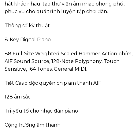
hát khác nhau, tạo thư viện âm nhạc phong phú,
phục vụ cho quá trình luyện tập chơi đàn.
Thông số kỹ thuật
8-Key Digital Piano
88 Full-Size Weighted Scaled Hammer Action phím,
AIF Sound Source, 128-Note Polyphony, Touch
Sensitive, 164 Tones, General MIDI.
Tiết Casio dộc quyền chip âm thanh AIF
128 âm sắc
Tri-yếu tố cho nhạc đàn piano
Cộng hưởng âm thanh