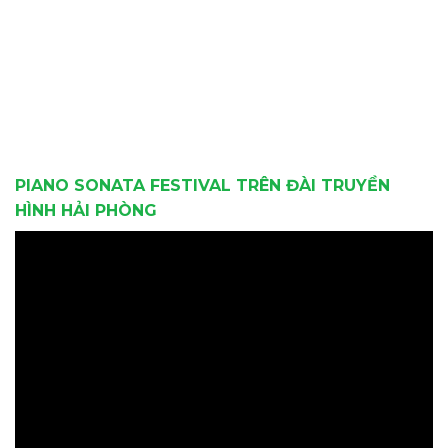
PIANO SONATA FESTIVAL TRÊN ĐÀI TRUYỀN
HÌNH HẢI PHÒNG