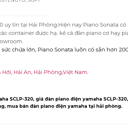
SOSTENUTO, SOFT
0 uy tín tại Hải Phòng.Hiện nay Piano Sonata
các container được hạ. kể cả đàn piano cơ hay p
showroom.
ó sức chứa lớn, Piano Sonata luôn có sẵn hơn 2
Hới, Hải An, Hải Phòng,Việt Nam.
ha SCLP-320, giá đàn piano điện yamaha SCLP-320,
ng, mua bán đàn piano điện yamaha tại hải phòng.