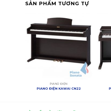
SẢN PHẨM TƯƠNG TỰ
PIANO ĐIỆN
 DP970
PIANO ĐIỆN KAWAI CN22
P