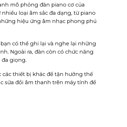
hanh mô phỏng đàn piano cơ của
nhiều loại âm sắc đa dạng, từ piano
a những hiệu ứng âm nhạc phong phú
bạn có thể ghi lại và nghe lại những
mình. Ngoài ra, đàn còn có chức năng
 đa giọng.
 các thiết bị khác để tận hưởng thế
oặc sửa đổi âm thanh trên máy tính để