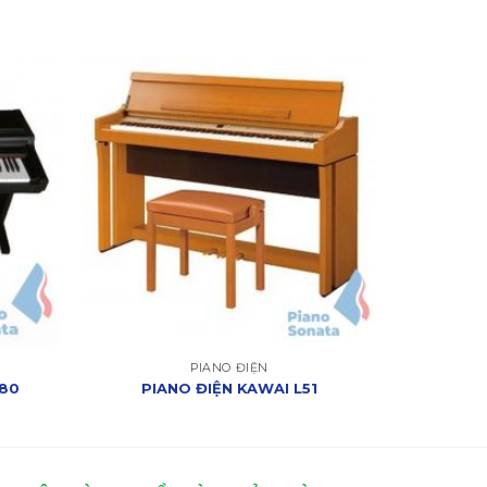
PIANO ĐIỆN
380
PIANO ĐIỆN KAWAI L51