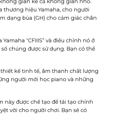
 không gian kể cả không gian nhỏ.
a thương hiệu Yamaha, cho người
hím dạng búa (GH) cho cảm giác chân
a Yamaha “CFIIIS” và điều chỉnh nó ở
ng số chúng được sử dụng. Bạn có thể
iết kế tinh tế, âm thanh chất lượng
hững người mới học piano và những
 này được chế tạo để tái tạo chính
ệt vời cho người chơi. Bạn sẽ có