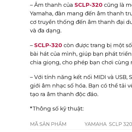
– Âm thanh của
SCLP-320
cũng là m
Yamaha, đàn mang đến âm thanh trung
cơ truyền thống đến âm thanh đại d
và đa dạng.
–
SCLP-320
còn được trang bị một số
bài hát của mình, giúp bạn phát triể
chia giọng, cho phép bạn chơi cùng 
– Với tính năng kết nối MIDI và USB,
giới âm nhạc số hóa. Bạn có thể tải 
tạo ra âm thanh độc đáo.
*Thông số kỹ thuật:
MÃ SẢN PHẨM
YAMAHA SCLP 32