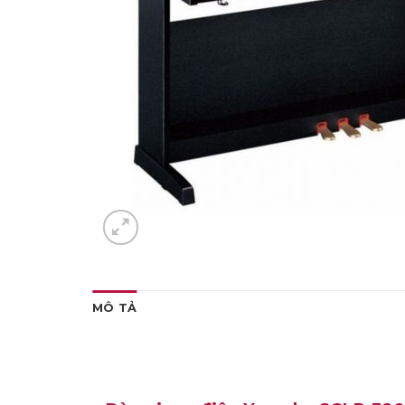
MÔ TẢ