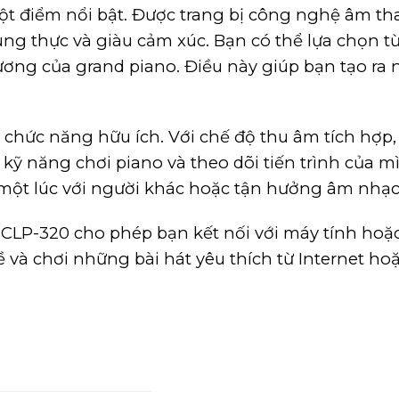
ột điểm nổi bật. Được trang bị công nghệ âm t
 thực và giàu cảm xúc. Bạn có thể lựa chọn từ 
ương của grand piano. Điều này giúp bạn tạo r
 chức năng hữu ích. Với chế độ thu âm tích hợp, 
n kỹ năng chơi piano và theo dõi tiến trình của 
một lúc với người khác hoặc tận hưởng âm nhạc
 SCLP-320 cho phép bạn kết nối với máy tính hoặc
về và chơi những bài hát yêu thích từ Internet h
0