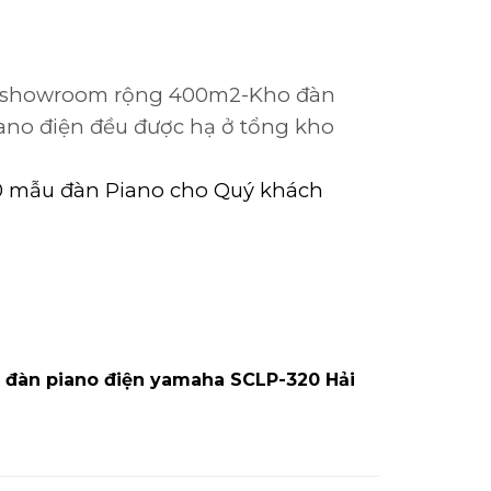
 có showroom rộng 400m2-Kho đàn
iano điện đều được hạ ở tổng kho
00 mẫu đàn Piano cho Quý khách
 đàn piano điện yamaha SCLP-320 Hải