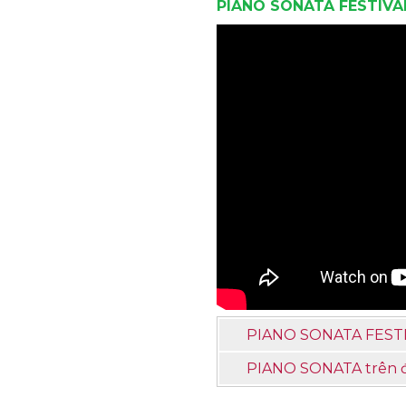
PIANO SONATA FESTIVA
PIANO SONATA FESTI
PIANO SONATA trên đà