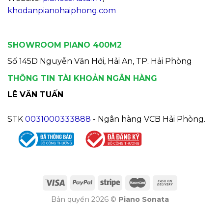
khodanpianohaiphong.com
SHOWROOM PIANO 400M2
Số 145D Nguyễn Văn Hới, Hải An, TP. Hải Phòng
THÔNG TIN TÀI KHOẢN NGÂN HÀNG
LÊ VĂN TUẤN
STK
0031000333888
- Ngân hàng VCB Hải Phòng.
Bản quyền 2026 ©
Piano Sonata