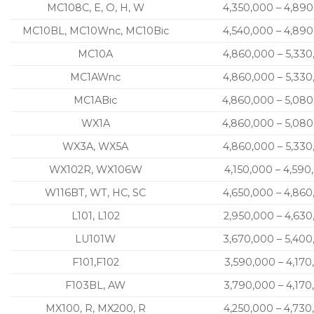
MC108C, E, O, H, W
4,350,000 – 4,89
MC10BL, MC10Wnc, MC10Bic
4,540,000 – 4,89
MC10A
4,860,000 – 5,33
MC1AWnc
4,860,000 – 5,33
MC1ABic
4,860,000 – 5,08
WX1A
4,860,000 – 5,08
WX3A, WX5A
4,860,000 – 5,33
WX102R, WX106W
4,150,000 – 4,590
W116BT, WT, HC, SC
4,650,000 – 4,86
L101, L102
2,950,000 – 4,63
LU101W
3,670,000 – 5,40
F101,F102
3,590,000 – 4,170
F103BL, AW
3,790,000 – 4,170
MX100, R, MX200, R
4,250,000 – 4,730