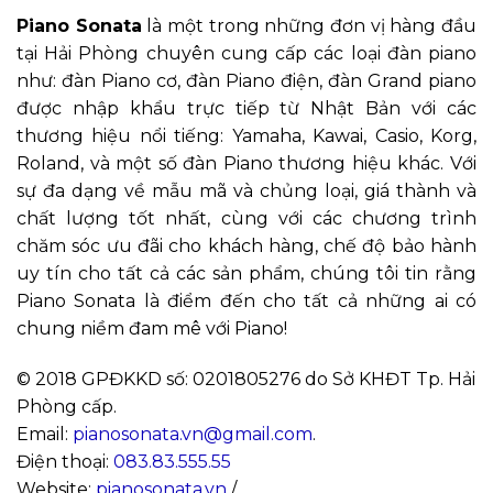
Piano Sonata
là một trong những đơn vị hàng đầu
tại Hải Phòng chuyên cung cấp các loại đàn piano
như: đàn Piano cơ, đàn Piano điện, đàn Grand piano
được nhập khẩu trực tiếp từ Nhật Bản với các
thương hiệu nổi tiếng: Yamaha, Kawai, Casio, Korg,
Roland, và một số đàn Piano thương hiệu khác. Với
sự đa dạng về mẫu mã và chủng loại, giá thành và
chất lượng tốt nhất, cùng với các chương trình
chăm sóc ưu đãi cho khách hàng, chế độ bảo hành
uy tín cho tất cả các sản phẩm, chúng tôi tin rằng
Piano Sonata là điểm đến cho tất cả những ai có
chung niềm đam mê với Piano!
© 2018 GPĐKKD số: 0201805276 do Sở KHĐT Tp. Hải
Phòng cấp.
Email:
pianosonata.vn@gmail.com
.
Điện thoại:
083.83.555.55
Website:
pianosonata.vn
/