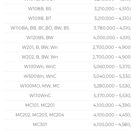
W108B, BS
3,210,000 – 4,510
W109B, BT
3,210,000 – 4,510
W110BA, BB, BC,BD, BW, BS
3,780,000 – 4,510
W120BS, BW
4,000,000 – 4,510
W201, B, BW, Wn
2,700,000 – 4,90
W202, B, BW, Wn
2,700,000 – 4,90
W100Wn, WnC
5,060,000 – 5,37
W500Wn, WnC
5,040,000 – 5,33
W100MO, MW, MC
5,280,000 – 5,530
W110WnC
5,370,000 – 5,530
MC101, MC201
4,100,000 – 4,39
MC202, MC203, MC204
4,100,000 – 4,450
MC301
4,100,000 – 4,580