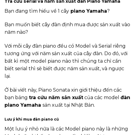
Tra cứu serial và năm sản xuất đàn Piano Yamaha
Bạn đang tìm hiểu về 1 cây
piano Yamaha
?
Bạn muốn biết cây đàn định mua được sản xuất vào
năm nào?
Với mỗi cây đàn piano đều có Model và Serial riêng
tương ứng với năm sản xuất của cây đàn. Do đó, với
bất kì một model piano nào thì chúng ta chỉ cần
biết serial thì sẽ biết được năm sản xuất, và ngược
lại.
Ở bài viết này, Piano Sonata xin giới thiệu đến các
bạn bảng
tra cứu năm sản xuất
của các model
đàn
piano Yamaha
sản xuất tại Nhật Bản.
Lưu ý khi mua đàn piano cũ
Một lưu ý nhỏ nữa là các Model piano này là những