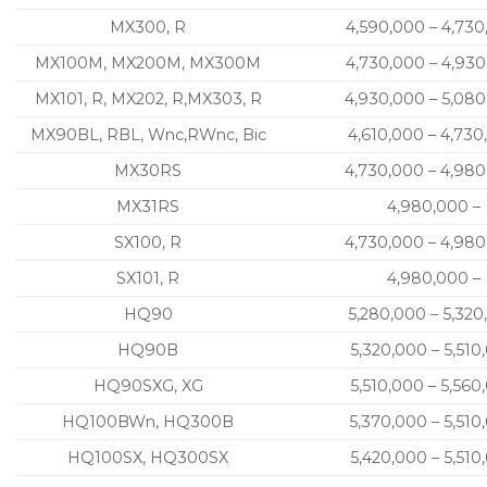
MX300, R
4,590,000 – 4,73
MX100M, MX200M, MX300M
4,730,000 – 4,93
MX101, R, MX202, R,MX303, R
4,930,000 – 5,08
MX90BL, RBL, Wnc,RWnc, Bic
4,610,000 – 4,730
MX30RS
4,730,000 – 4,98
MX31RS
4,980,000 –
SX100, R
4,730,000 – 4,98
SX101, R
4,980,000 –
HQ90
5,280,000 – 5,320
HQ90B
5,320,000 – 5,510
HQ90SXG, XG
5,510,000 – 5,560
HQ100BWn, HQ300B
5,370,000 – 5,510
HQ100SX, HQ300SX
5,420,000 – 5,510