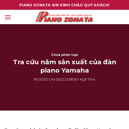
Skip
PIANO SONATA XIN KÍNH CHÀO QUÝ KHÁCH!
to
content
Chưa phân loại
Tra cứu năm sản xuất của đàn
piano Yamaha
POSTED ON
05/12/2018
BY
NQFTNH