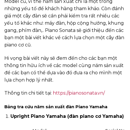
Model cũ, vì thế năm sản xuất chỉ là một trong
những yếu tố để khách hàng tham khảo. Còn đánh
giá một cây đàn sẽ cần phải kiểm tra rất nhiều các
yếu tố khác như: máy đàn, hộp cộng hưởng, khung
gang, phím đàn,.. Piano Sonata sẽ giới thiệu đến các
bạn một bài viết khác về cách lựa chọn một cây đàn
piano cơ cũ.
Hi vọng bài viết này sẽ đem đến cho các bạn một
thông tin hữu ích về các model cùng năm sản xuất
để các bạn có thể dựa vào đó đưa ra cho mình một
lựa chọn hợp lý nhất.
Thông tin chi tiết tại:
https://pianosonata.vn/
Bảng tra cứu năm sản xuất đàn Piano Yamaha
Upright Piano Yamaha (đàn piano cơ Yamaha)