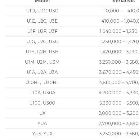
Model
Serial No.
U1D, U3C, U3D
110,000 – 410,
U1E, U2C, U3E
410,000 – 1,040,
U1F, U2F, U3F
1,040,000 – 1,230
U1G, U2G, U3G
1,230,000 – 1,420
U1H, U2H, U3H
1,420,000 – 3,130
U1M, U2M, U3M
3,250,000 – 3,580
U1A, U2A, U3A
3,670,000 – 4,45
U10BL, U30BL
4,510,000 – 4,700
U10A, U30A
4,700,000 – 5,33
U100, U300
5,330,000 – 5,560
UX
2,000,000 – 3,20
YUA
2,700,000 – 3,68
YUS, YUX
3,250,000 – 3,580