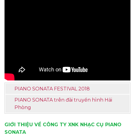
PIANO SONATA FESTIVAL 2018
PIANO SONATA trên đài truyền hình Hải
Phòng
GIỚI THIỆU VỀ CÔNG TY XNK NHẠC CỤ PIANO
SONATA