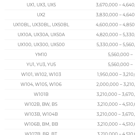
UX1, UX3, UX5
3,670,000 – 4,64
UX2
3,830,000 – 4,64
UX10BL, UX30BL, UX50BL
4,600,000 – 4,85
UX10A, UX30A, UX50A
4,820,000 – 5,33
UX100, UX300, UX500
5,330,000 – 5,560
YM10
5,560,000 –
YU1, YU3, YU5
5,560,000 –
W101, W102, W103
1,950,000 – 3,210
W104, W105, W106
2,000,000 – 3,210
W101B
3,210,000 – 3,670
W102B, BW, BS
3,210,000 – 4,510
W103B, W104B
3,210,000 – 3,670
W106B, BM, BB
3,210,000 – 4,510
W107B, BR, BT
3,210,000 – 4,510