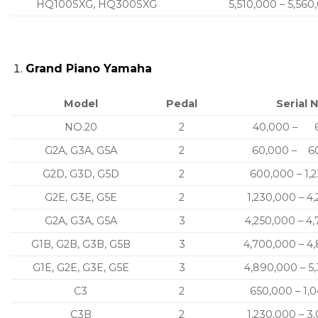
HQ100SXG, HQ300SXG
5,510,000 – 5,560
Grand Piano Yamaha
Model
Pedal
Serial N
NO.20
2
40,000 – 
G2A, G3A, G5A
2
60,000 – 6
G2D, G3D, G5D
2
600,000 – 1,
G2E, G3E, G5E
2
1,230,000 – 4
G2A, G3A, G5A
3
4,250,000 – 4
G1B, G2B, G3B, G5B
3
4,700,000 – 4
G1E, G2E, G3E, G5E
3
4,890,000 – 5
C3
2
650,000 – 1,
C3B
2
1,230,000 – 3