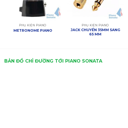
PHỤ KIỆN PIANO
PHỤ KIỆN PIANO
JACK CHUYỂN 35MM SANG
METRONOME PIANO
65 MM
BẢN ĐỒ CHỈ ĐƯỜNG TỚI PIANO SONATA