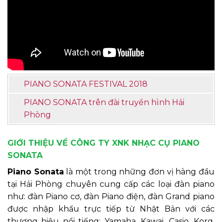
PIANO SONATA FESTIVAL 2018
PIANO SONATA trên đài truyền hình Hải
Phòng
GIỚI THIỆU VỀ CÔNG TY XNK NHẠC CỤ PIANO
SONATA
Piano Sonata
là một trong những đơn vị hàng đầu
tại Hải Phòng chuyên cung cấp các loại đàn piano
như: đàn Piano cơ, đàn Piano điện, đàn Grand piano
được nhập khẩu trực tiếp từ Nhật Bản với các
thương hiệu nổi tiếng: Yamaha, Kawai, Casio, Korg,