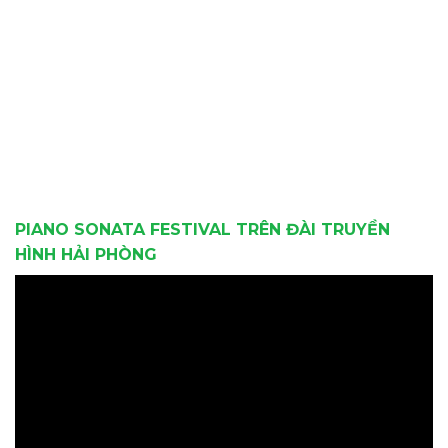
PIANO SONATA FESTIVAL TRÊN ĐÀI TRUYỀN
HÌNH HẢI PHÒNG