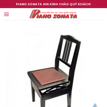
Skip
PIANO SONATA XIN KÍNH CHÀO QUÝ KHÁCH!
to
content