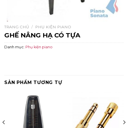
TRANG CHỦ
/
PHỤ KIỆN PIANO
GHẾ NÂNG HẠ CÓ TỰA
Danh mục:
Phụ kiện piano
SẢN PHẨM TƯƠNG TỰ