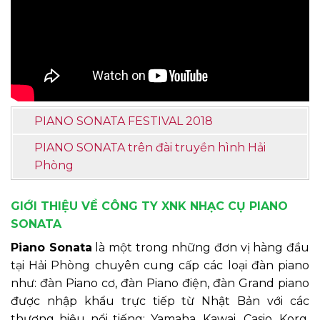
PIANO SONATA FESTIVAL 2018
PIANO SONATA trên đài truyền hình Hải
Phòng
GIỚI THIỆU VỀ CÔNG TY XNK NHẠC CỤ PIANO
SONATA
Piano Sonata
là một trong những đơn vị hàng đầu
tại Hải Phòng chuyên cung cấp các loại đàn piano
như: đàn Piano cơ, đàn Piano điện, đàn Grand piano
được nhập khẩu trực tiếp từ Nhật Bản với các
thương hiệu nổi tiếng: Yamaha, Kawai, Casio, Korg,