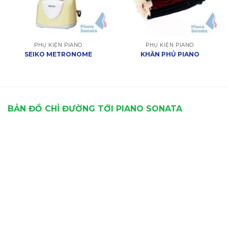
PHỤ KIỆN PIANO
PHỤ KIỆN PIANO
SEIKO METRONOME
KHĂN PHỦ PIANO
BẢN ĐỒ CHỈ ĐƯỜNG TỚI PIANO SONATA