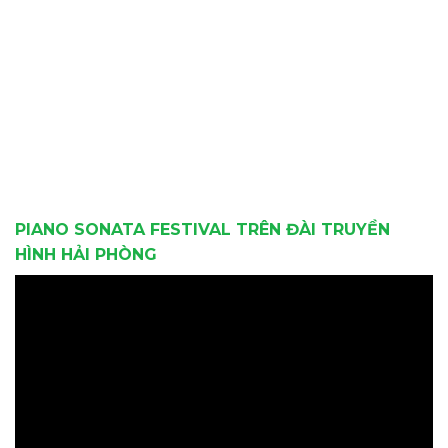
PIANO SONATA FESTIVAL TRÊN ĐÀI TRUYỀN
HÌNH HẢI PHÒNG