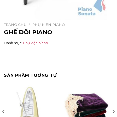
TRANG CHỦ
/
PHỤ KIỆN PIANO
GHẾ ĐÔI PIANO
Danh mục:
Phụ kiện piano
SẢN PHẨM TƯƠNG TỰ