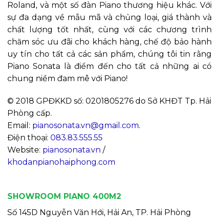
Roland, và một số đàn Piano thương hiệu khác. Với
sự đa dạng về mẫu mã và chủng loại, giá thành và
chất lượng tốt nhất, cùng với các chương trình
chăm sóc ưu đãi cho khách hàng, chế độ bảo hành
uy tín cho tất cả các sản phẩm, chúng tôi tin rằng
Piano Sonata là điểm đến cho tất cả những ai có
chung niềm đam mê với Piano!
© 2018 GPĐKKD số: 0201805276 do Sở KHĐT Tp. Hải
Phòng cấp.
Email:
pianosonata.vn@gmail.com
.
Điện thoại:
083.83.555.55
Website:
pianosonata.vn
/
khodanpianohaiphong.com
SHOWROOM PIANO 400M2
Số 145D Nguyễn Văn Hới, Hải An, TP. Hải Phòng