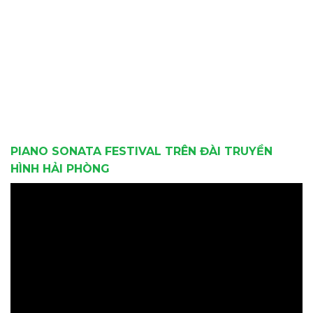
PIANO SONATA FESTIVAL TRÊN ĐÀI TRUYỀN
HÌNH HẢI PHÒNG