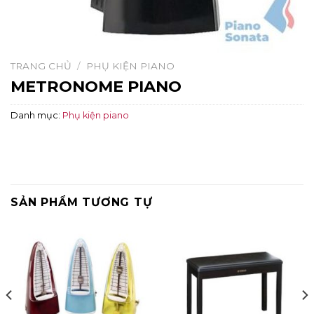
TRANG CHỦ
/
PHỤ KIỆN PIANO
METRONOME PIANO
Danh mục:
Phụ kiện piano
SẢN PHẨM TƯƠNG TỰ