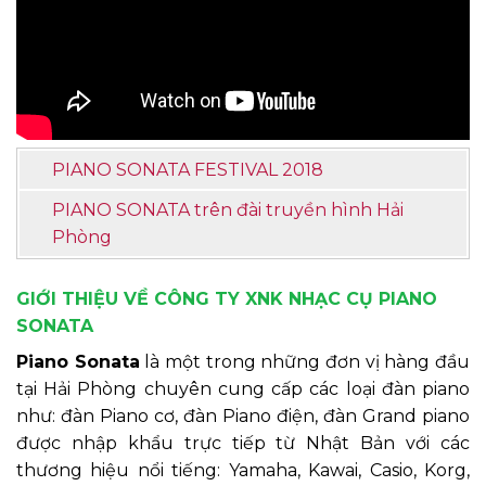
PIANO SONATA FESTIVAL 2018
PIANO SONATA trên đài truyền hình Hải
Phòng
GIỚI THIỆU VỀ CÔNG TY XNK NHẠC CỤ PIANO
SONATA
Piano Sonata
là một trong những đơn vị hàng đầu
tại Hải Phòng chuyên cung cấp các loại đàn piano
như: đàn Piano cơ, đàn Piano điện, đàn Grand piano
được nhập khẩu trực tiếp từ Nhật Bản với các
thương hiệu nổi tiếng: Yamaha, Kawai, Casio, Korg,