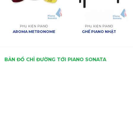
PHỤ KIỆN PIANO
PHỤ KIỆN PIANO
AROMA METRONOME
GHẾ PIANO NHẬT
BẢN ĐỒ CHỈ ĐƯỜNG TỚI PIANO SONATA