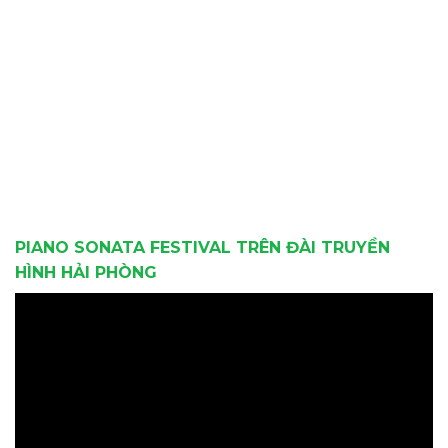
PIANO SONATA FESTIVAL TRÊN ĐÀI TRUYỀN
HÌNH HẢI PHÒNG