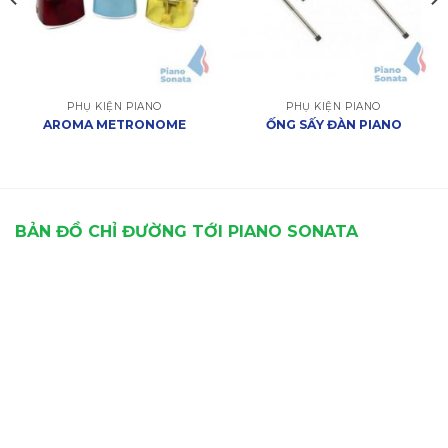
PHỤ KIỆN PIANO
PHỤ KIỆN PIANO
AROMA METRONOME
ỐNG SẤY ĐÀN PIANO
BẢN ĐỒ CHỈ ĐƯỜNG TỚI PIANO SONATA