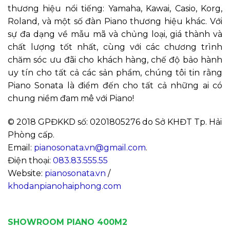
thương hiệu nổi tiếng: Yamaha, Kawai, Casio, Korg,
Roland, và một số đàn Piano thương hiệu khác. Với
sự đa dạng về mẫu mã và chủng loại, giá thành và
chất lượng tốt nhất, cùng với các chương trình
chăm sóc ưu đãi cho khách hàng, chế độ bảo hành
uy tín cho tất cả các sản phẩm, chúng tôi tin rằng
Piano Sonata là điểm đến cho tất cả những ai có
chung niềm đam mê với Piano!
© 2018 GPĐKKD số: 0201805276 do Sở KHĐT Tp. Hải
Phòng cấp.
Email:
pianosonata.vn@gmail.com
.
Điện thoại:
083.83.555.55
Website:
pianosonata.vn
/
khodanpianohaiphong.com
SHOWROOM PIANO 400M2