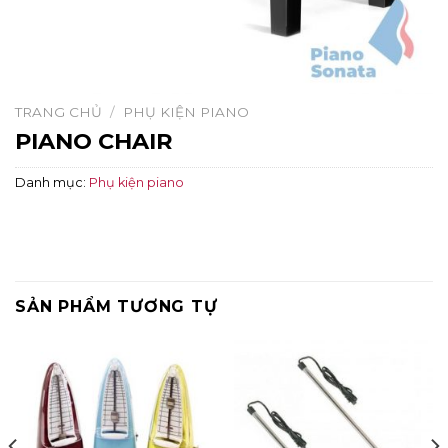
TRANG CHỦ
/
PHỤ KIỆN PIANO
PIANO CHAIR
Danh mục:
Phụ kiện piano
SẢN PHẨM TƯƠNG TỰ