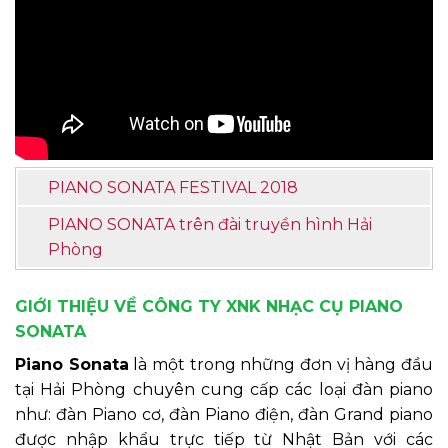
PIANO SONATA FESTIVAL 2018
PIANO SONATA trên đài truyền hình Hải
Phòng
GIỚI THIỆU VỀ CÔNG TY XNK NHẠC CỤ PIANO
SONATA
Piano Sonata
là một trong những đơn vị hàng đầu
tại Hải Phòng chuyên cung cấp các loại đàn piano
như: đàn Piano cơ, đàn Piano điện, đàn Grand piano
được nhập khẩu trực tiếp từ Nhật Bản với các