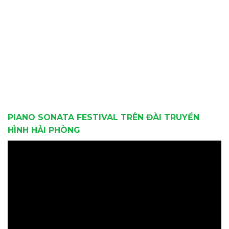
PIANO SONATA FESTIVAL TRÊN ĐÀI TRUYỀN
HÌNH HẢI PHÒNG