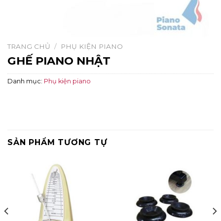
TRANG CHỦ
/
PHỤ KIỆN PIANO
GHẾ PIANO NHẬT
Danh mục:
Phụ kiện piano
SẢN PHẨM TƯƠNG TỰ