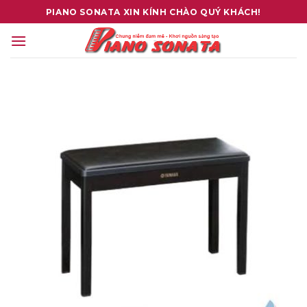
Skip
PIANO SONATA XIN KÍNH CHÀO QUÝ KHÁCH!
to
content