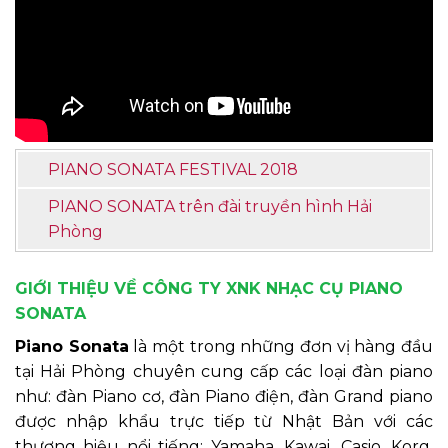
PIANO SONATA FESTIVAL 2018
PIANO SONATA trên đài truyền hình Hải
Phòng
GIỚI THIỆU VỀ CÔNG TY XNK NHẠC CỤ PIANO
SONATA
Piano Sonata
là một trong những đơn vị hàng đầu
tại Hải Phòng chuyên cung cấp các loại đàn piano
như: đàn Piano cơ, đàn Piano điện, đàn Grand piano
được nhập khẩu trực tiếp từ Nhật Bản với các
thương hiệu nổi tiếng: Yamaha, Kawai, Casio, Korg,