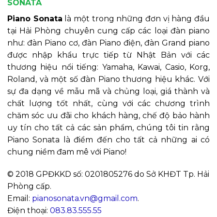
SONATA
Piano Sonata
là một trong những đơn vị hàng đầu
tại Hải Phòng chuyên cung cấp các loại đàn piano
như: đàn Piano cơ, đàn Piano điện, đàn Grand piano
được nhập khẩu trực tiếp từ Nhật Bản với các
thương hiệu nổi tiếng: Yamaha, Kawai, Casio, Korg,
Roland, và một số đàn Piano thương hiệu khác. Với
sự đa dạng về mẫu mã và chủng loại, giá thành và
chất lượng tốt nhất, cùng với các chương trình
chăm sóc ưu đãi cho khách hàng, chế độ bảo hành
uy tín cho tất cả các sản phẩm, chúng tôi tin rằng
Piano Sonata là điểm đến cho tất cả những ai có
chung niềm đam mê với Piano!
© 2018 GPĐKKD số: 0201805276 do Sở KHĐT Tp. Hải
Phòng cấp.
Email:
pianosonata.vn@gmail.com
.
Điện thoại:
083.83.555.55