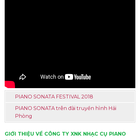
PIANO SONATA FESTIVAL 2018
PIANO SONATA trên đài truyền hình Hải
Phòng
GIỚI THIỆU VỀ CÔNG TY XNK NHẠC CỤ PIANO